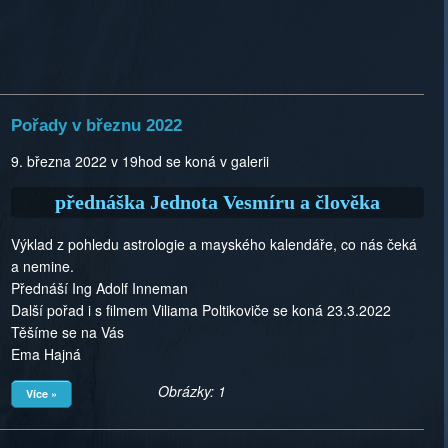
Pořady v březnu 2022
9. března 2022 v 19hod se koná v galerii
přednáška Jednota Vesmíru a člověka
Výklad z pohledu astrologie a mayského kalendáře, co nás čeká
a nemine.
Přednáší Ing Adolf Inneman
Další pořad i s filmem Viliama Poltikoviče se koná 23.3.2022
Těšíme se na Vás
Ema Hajná
Obrázky: 1
Více »