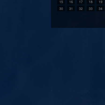
15
16
17
18
19
30
31
32
33
34