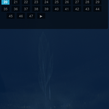
20
21
22
23
24
25
26
27
28
29
35
36
37
38
39
40
41
42
43
44
45
46
47
▶