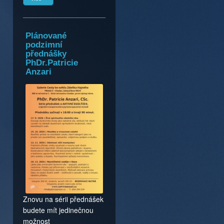
Plánované
podzimní
přednášky
PhDr.Patricie
Anzari
Znovu na sérii přednášek
budete mít jedinečnou
možnost