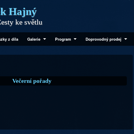
k Hajný
esty ke světlu
zky z díla
Galerie
Program
Doprovodný prodej
Večerní pořady