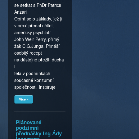
se setkat s PhDr Patricii
Anzari
Opírá se o základy, jež jí
v praxi předal učitel,
americký psychiatr
John Weir Perry, přímý
žák C.G.Junga. Přináší
osobitý recept
na důstojné přežití ducha
i
těla v podmínkách
současné konzumní
společnosti. Inspiruje
Více »
Plánované
podzimní
přednášky Ing Ády