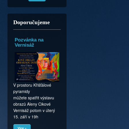
Doporučujeme
Pozvánka na
Vernisáž
V prostoru Křišťálové
pyramidy
můžete spatřit výstavu
obrazů Aleny Cikové
Vernisáž potom v úterý
15. září v 19h
Více »