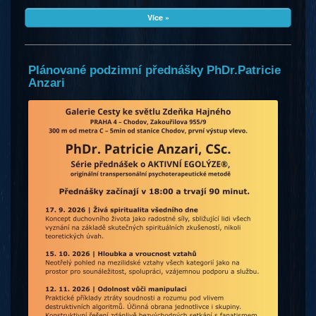
Více »
Plánované podzimní přednášky PhDr.Patricie
Anzari