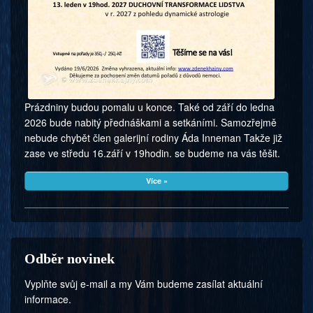
Prázdniny budou pomalu u konce. Také od září do ledna
2026 bude nabitý přednáškami a setkáními. Samozřejmě
nebude chybět člen galerijní rodiny Áda Inneman Takže již
zase ve středu 16.září v 19hodin. se budeme na vás těšit.
Více »
Odběr novinek
Vyplňte svůj e-mail a my Vám budeme zasílat aktuální
informace.