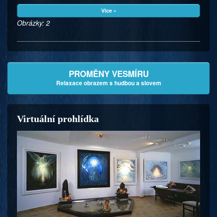
Více »
Obrázky: 2
PROMĚNY VESMÍRU
Relaxace obrazem s hudbou a slovem
Virtuální prohlídka