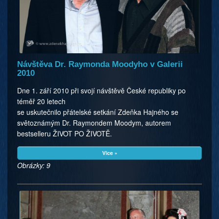
Návštěva Dr. Raymonda Moodyho v Galerii
2010
Dne 1. září 2010 při svojí návštěvě České republiky po
téměř 20 letech
se uskutečnilo přátelské setkání Zdeňka Hajného se
světoznámým Dr. Raymondem Moodym, autorem
bestselleru ŽIVOT PO ŽIVOTĚ.
Více »
Obrázky: 9