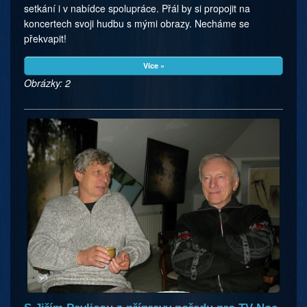
setkání i v nabídce spolupráce. Přál by si propojit na
koncertech svoji hudbu s mými obrazy. Necháme se
překvapit!
Více »
Obrázky: 2