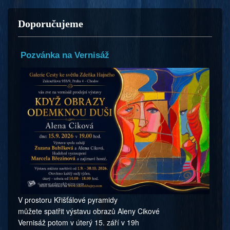
Doporučujeme
Pozvánka na Vernisáž
V prostoru Křišťálové pyramidy
můžete spatřit výstavu obrazů Aleny Cikové
Vernisáž potom v úterý 15. září v 19h