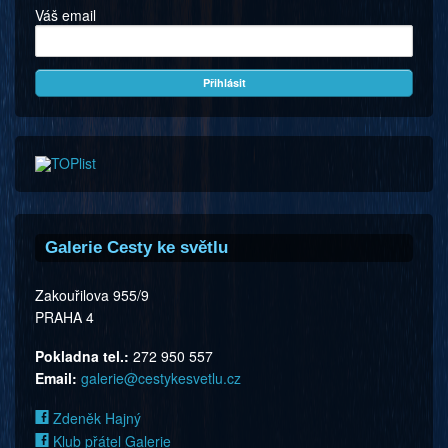
Váš email
Galerie Cesty ke světlu
Zakouřilova 955/9
PRAHA 4
Pokladna tel.:
272 950 557
Email:
galerie@cestykesvetlu.cz
Zdeněk Hajný
Klub přátel Galerie