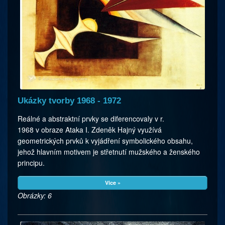
Ukázky tvorby 1968 - 1972
Reálné a abstraktní prvky se diferencovaly v r.
1968 v obraze Ataka I. Zdeněk Hajný využívá
geometrických prvků k vyjádření symbolického obsahu,
jehož hlavním motivem je střetnutí mužského a ženského
principu.
Více »
Obrázky: 6