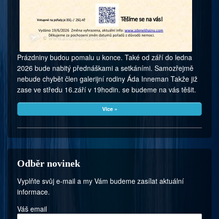
Prázdniny budou pomalu u konce. Také od září do ledna
2026 bude nabitý přednáškami a setkáními. Samozřejmě
nebude chybět člen galerijní rodiny Áda Inneman Takže již
zase ve středu 16.září v 19hodin. se budeme na vás těšit.
Více »
Odběr novinek
Vyplňte svůj e-mail a my Vám budeme zasílat aktuální
informace.
Váš email