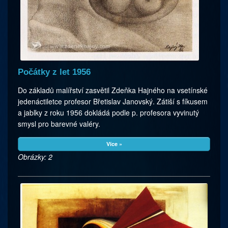
Počátky z let 1956
Do základů malířství zasvětil Zdeňka Hajného na vsetínské
jedenáctiletce profesor Břetislav Janovský. Zátiší s fíkusem
a jablky z roku 1956 dokládá podle p. profesora vyvinutý
smysl pro barevné valéry.
Více »
Obrázky: 2