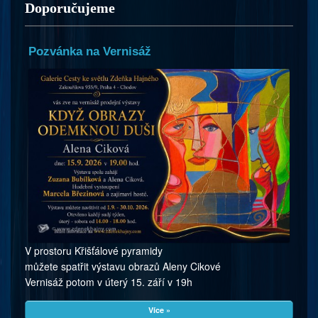
Doporučujeme
Pozvánka na Vernisáž
V prostoru Křišťálové pyramidy
můžete spatřit výstavu obrazů Aleny Cikové
Vernisáž potom v úterý 15. září v 19h
Více »