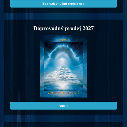
Zobrazit vituální prohlídku »
Doprovodný prodej 2027
Více »