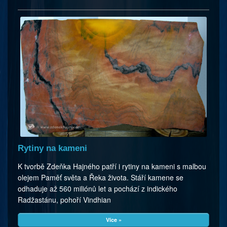
Rytiny na kameni
K tvorbě Zdeňka Hajného patří i rytiny na kameni s malbou
olejem Paměť světa a Řeka života. Stáří kamene se
odhaduje až 560 miliónů let a pochází z indického
Radžastánu, pohoří Vindhian
Více »