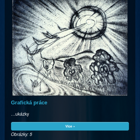
Grafická práce
…ukázky
Více »
Obrázky: 5