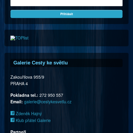
Galerie Cesty ke světlu
Zakouřilova 955/9
PRAHA 4
Pokladna tel.:
272 950 557
Email:
galerie@cestykesvetlu.cz
Zdeněk Hajný
Klub přátel Galerie
Partneři