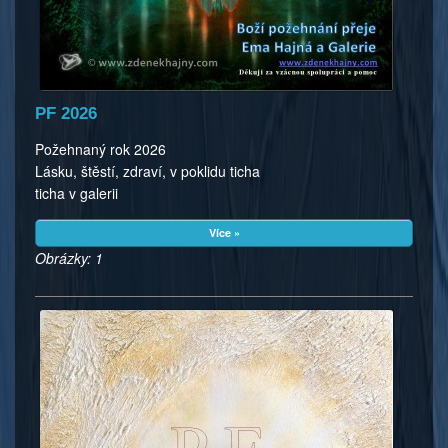
PF 2026
Požehnaný rok 2026
Lásku, štěstí, zdraví, v poklidu ticha
ticha v galerii
Více »
Obrázky: 1