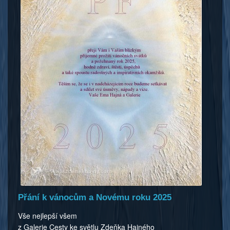
Přání k vánocům a Novému roku 2025
Vše nejlepší všem
z Galerie Cesty ke světlu Zdeňka Hajného