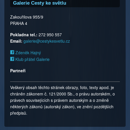
Galerie Cesty ke světlu
Zakouřilova 955/9
PRAHA 4
Pokladna tel.:
272 950 557
Email:
galerie@cestykesvetlu.cz
Zdeněk Hajný
Klub přátel Galerie
Partneři
Veškerý obsah těchto stránek obrazy, foto, texty apod. je
chráněn zákonem č. 121/2000 Sb., o právu autorském, o
právech souvisejících s právem autorským a o změně
některých zákonů (autorský zákon), ve znění pozdějších
předpisů.