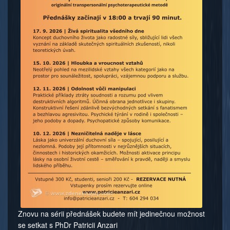
Znovu na sérii přednášek budete mít jedinečnou možnost
se setkat s PhDr Patricii Anzari