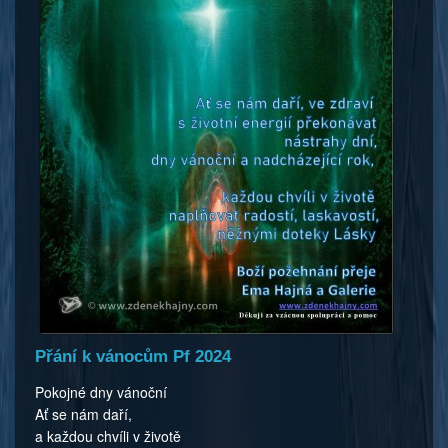
Přání k vánocům Pf 2024
Pokojné dny vánoční
Ať se nám daří,
a každou chvíli v životě