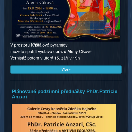
V prostoru Křišťálové pyramidy
můžete spatřit výstavu obrazů Aleny Cikové
Vernisáž potom v úterý 15. září v 19h
Více »
Plánované podzimní přednášky PhDr.Patricie
Anzari