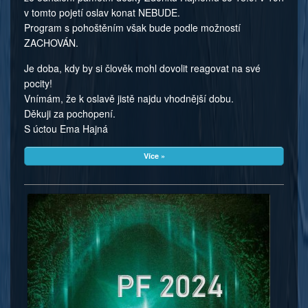
v tomto pojetí oslav konat NEBUDE.
Program s pohoštěním však bude podle možností
ZACHOVÁN.
Je doba, kdy by si člověk mohl dovolit reagovat na své
pocity!
Vnímám, že k oslavě jistě najdu vhodnější dobu.
Děkuji za pochopení.
S úctou Ema Hajná
Více »