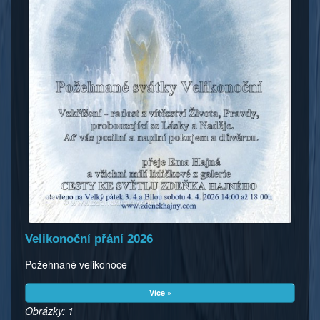
Velikonoční přání 2026
Požehnané velikonoce
Více »
Obrázky: 1