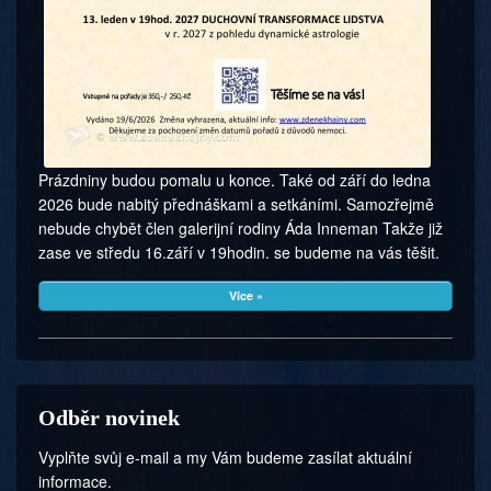
Prázdniny budou pomalu u konce. Také od září do ledna
2026 bude nabitý přednáškami a setkáními. Samozřejmě
nebude chybět člen galerijní rodiny Áda Inneman Takže již
zase ve středu 16.září v 19hodin. se budeme na vás těšit.
Více »
Odběr novinek
Vyplňte svůj e-mail a my Vám budeme zasílat aktuální
informace.