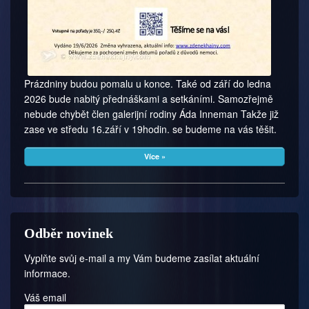
Prázdniny budou pomalu u konce. Také od září do ledna
2026 bude nabitý přednáškami a setkáními. Samozřejmě
nebude chybět člen galerijní rodiny Áda Inneman Takže již
zase ve středu 16.září v 19hodin. se budeme na vás těšit.
Více »
Odběr novinek
Vyplňte svůj e-mail a my Vám budeme zasílat aktuální
informace.
Váš email