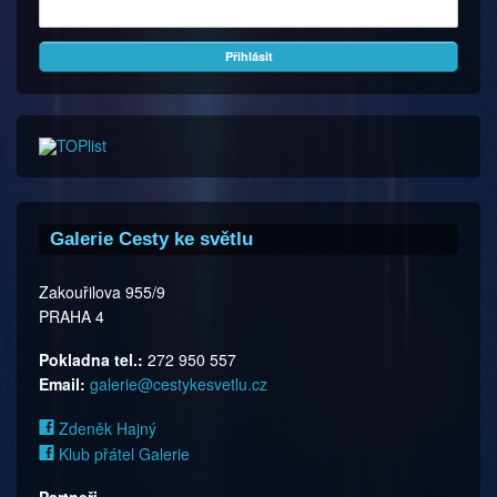
Galerie Cesty ke světlu
Zakouřilova 955/9
PRAHA 4
Pokladna tel.:
272 950 557
Email:
galerie@cestykesvetlu.cz
Zdeněk Hajný
Klub přátel Galerie
Partneři