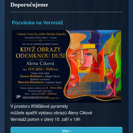
Doporučujeme
Pozvánka na Vernisáž
V prostoru Křišťálové pyramidy
můžete spatřit výstavu obrazů Aleny Cikové
Vernisáž potom v úterý 15. září v 19h
Více »