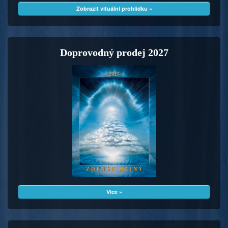
Zobrazit vituální prohlídku »
Doprovodný prodej 2027
Více »