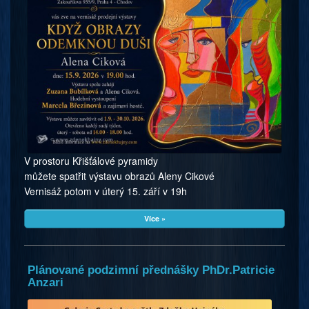
V prostoru Křišťálové pyramidy
můžete spatřit výstavu obrazů Aleny Cikové
Vernisáž potom v úterý 15. září v 19h
Více »
Plánované podzimní přednášky PhDr.Patricie
Anzari