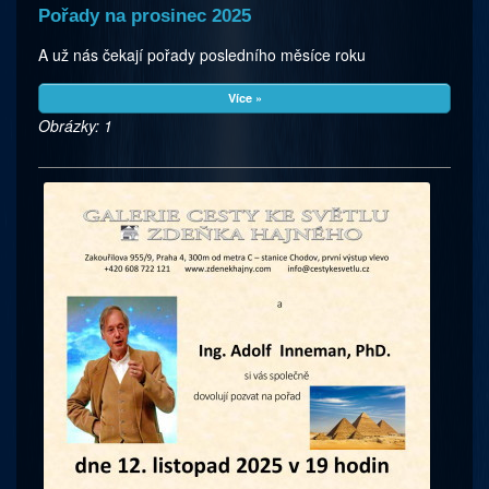
Pořady na prosinec 2025
A už nás čekají pořady posledního měsíce roku
Více »
Obrázky: 1