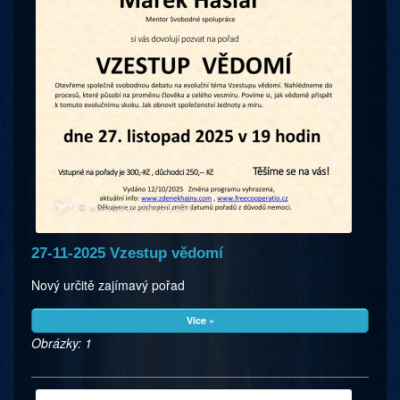
27-11-2025 Vzestup vědomí
Nový určitě zajímavý pořad
Více »
Obrázky: 1