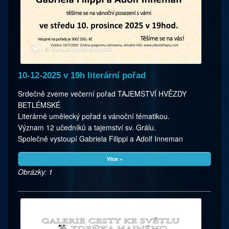
10-12-2025 v 19h literární pořad
Srdečně zveme večerní pořad TAJEMSTVÍ HVĚZDY
BETLÉMSKÉ
Literárně umělecký pořad s vánoční tématikou.
Význam 12 učedníků a tajemství sv. Grálu.
Společně vystoupí Gabriela Filippi a Adolf Inneman
Více »
Obrázky: 1