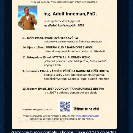
Prázdniny budou pomalu u konce. Také od září do ledna