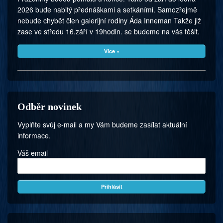
2026 bude nabitý přednáškami a setkáními. Samozřejmě
nebude chybět člen galerijní rodiny Áda Inneman Takže již
zase ve středu 16.září v 19hodin. se budeme na vás těšit.
Více »
Odběr novinek
Vyplňte svůj e-mail a my Vám budeme zasílat aktuální
informace.
Váš email