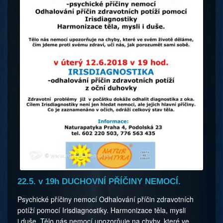
22.5. v 19h DUCHOVNÍ PŘÍČINY NEMOCÍ.
Psychické příčiny nemocí Odhalování příčin zdravotních
potíží pomocí Irisdiagnostiky. Harmonizace těla, mysli
i duše. Tělo nás nemocí upozorňuje na chyby, které ve