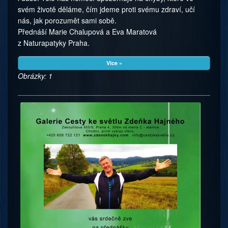
svém životě děláme, čím jdeme proti svému zdraví, učí
nás, jak porozumět sami sobě.
Přednáší Marie Chalupová a Eva Maratová
z Naturapatyky Pra­ha.
Více »
Obrázky: 1