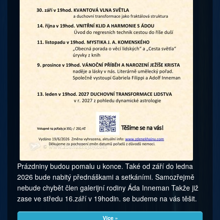
Prázdniny budou pomalu u konce. Také od září do ledna
2026 bude nabitý přednáškami a setkáními. Samozřejmě
nebude chybět člen galerijní rodiny Áda Inneman Takže již
zase ve středu 16.září v 19hodin. se budeme na vás těšit.
Více »