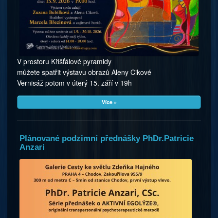
V prostoru Křišťálové pyramidy
můžete spatřit výstavu obrazů Aleny Cikové
Vernisáž potom v úterý 15. září v 19h
Více »
Plánované podzimní přednášky PhDr.Patricie
Anzari