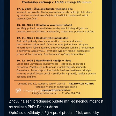
Znovu na sérii přednášek budete mít jedinečnou možnost
se setkat s PhDr Patricii Anzari
Opírá se o základy, jež jí v praxi předal učitel, americký