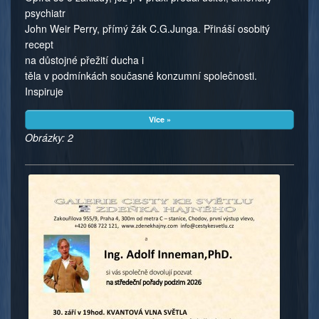
psychiatr
John Weir Perry, přímý žák C.G.Junga. Přináší osobitý
recept
na důstojné přežití ducha i
těla v podmínkách současné konzumní společnosti.
Inspiruje
Více »
Obrázky: 2