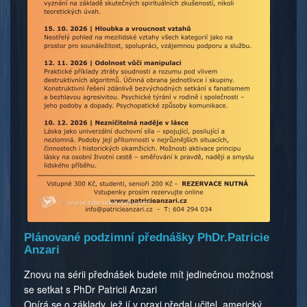
Plánované podzimní přednášky PhDr.Patricie
Anzari
Znovu na sérii přednášek budete mít jedinečnou možnost
se setkat s PhDr Patricii Anzari
Opírá se o základy, jež jí v praxi předal učitel, americký