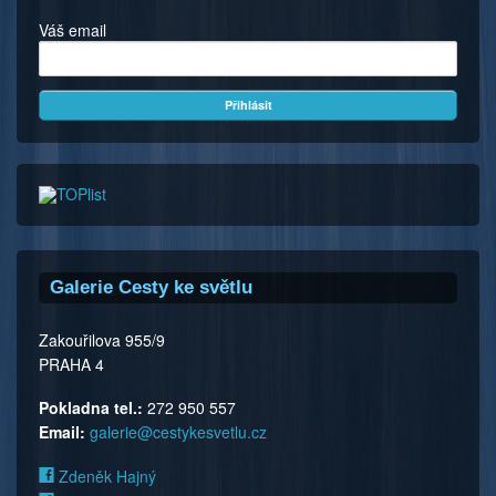
Váš email
Galerie Cesty ke světlu
Zakouřilova 955/9
PRAHA 4
Pokladna tel.:
272 950 557
Email:
galerie@cestykesvetlu.cz
Zdeněk Hajný