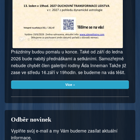
Prázdniny budou pomalu u konce. Také od září do ledna
2026 bude nabitý přednáškami a setkáními. Samozřejmě
nebude chybět člen galerijní rodiny Áda Inneman Takže již
zase ve středu 16.září v 19hodin. se budeme na vás těšit.
Více »
Odběr novinek
Vyplňte svůj e-mail a my Vám budeme zasílat aktuální
informace.