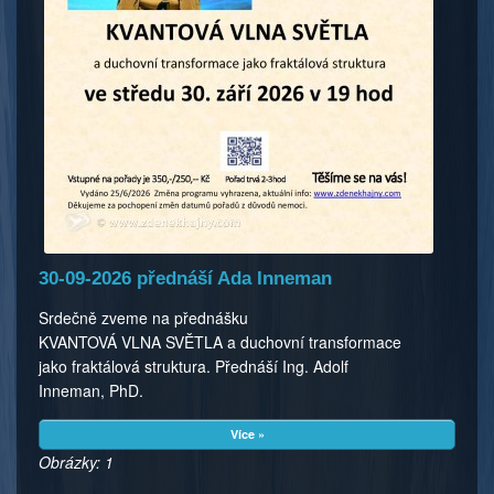
30-09-2026 přednáší Ada Inneman
Srdečně zveme na přednášku
KVANTOVÁ VLNA SVĚTLA a duchovní transformace
jako fraktálová struktura. Přednáší Ing. Adolf
Inneman, PhD.
Více »
Obrázky: 1