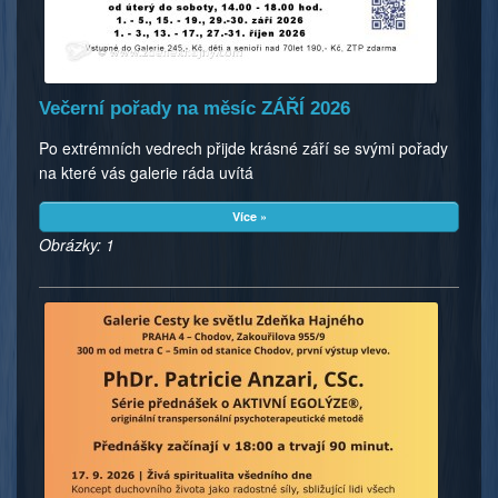
Večerní pořady na měsíc ZÁŘÍ 2026
Po extrémních vedrech přijde krásné září se svými pořady
na které vás galerie ráda uvítá
Více »
Obrázky: 1