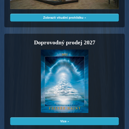
Zobrazit vituální prohlídku »
Doprovodný prodej 2027
Více »