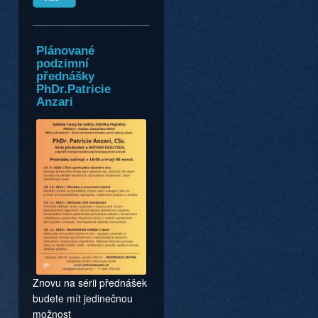
Plánované
podzimní
přednášky
PhDr.Patricie
Anzari
Znovu na sérii přednášek
budete mít jedinečnou
možnost