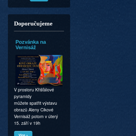
Doporučujeme
Pozvánka na
Vernisáž
V prostoru Křišťálové
pyramidy
můžete spatřit výstavu
obrazů Aleny Cikové
Vernisáž potom v úterý
15. září v 19h
Více »