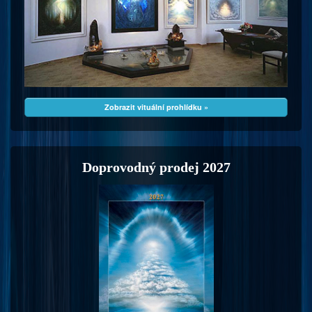
Zobrazit vituální prohlídku »
Doprovodný prodej 2027