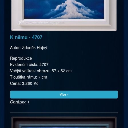
K němu - 4707
Autor: Zdeněk Hajný
Reprodukce
Evidenční číslo: 4707
Vnější velikost obrazu: 57 x 52 cm
Tloušťka rámu: 7 cm
Cena: 3.260-Kč
Více »
Obrázky: 1