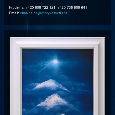
Prodejna: +420 608 722 121, +420 736 609 641
Email:
ema-hajna@
cestykesvetlu.cz