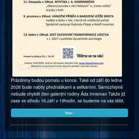
Prázdniny budou pomalu u konce. Také od září do ledna
2026 bude nabitý přednáškami a setkáními. Samozřejmě
nebude chybět člen galerijní rodiny Áda Inneman Takže již
zase ve středu 16.září v 19hodin. se budeme na vás těšit.
Více »