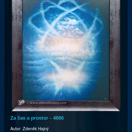
Za čas a prostor - 4666
Autor: Zdeněk Hajný