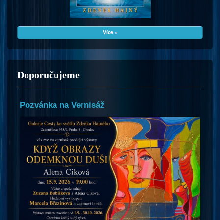
Více »
Doporučujeme
Pozvánka na Vernisáž