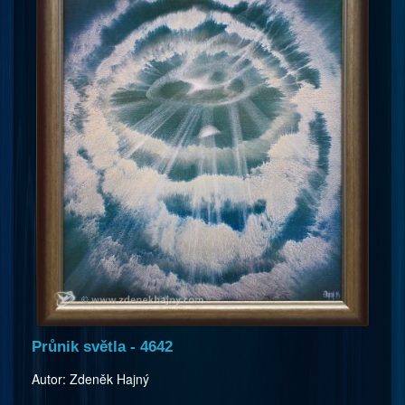
Průnik světla - 4642
Autor: Zdeněk Hajný