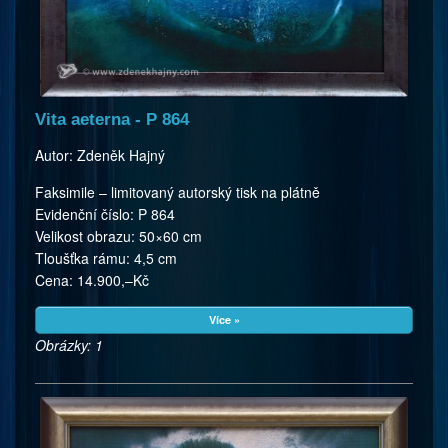
Vita aeterna - P 864
Autor: Zdeněk Hajný
Faksimile – limitovaný autorský tisk na plátně
Evidenční číslo: P 864
Velikost obrazu: 50×60 cm
Tloušťka rámu: 4,5 cm
Cena: 14.900,–Kč
Více »
Obrázky: 1