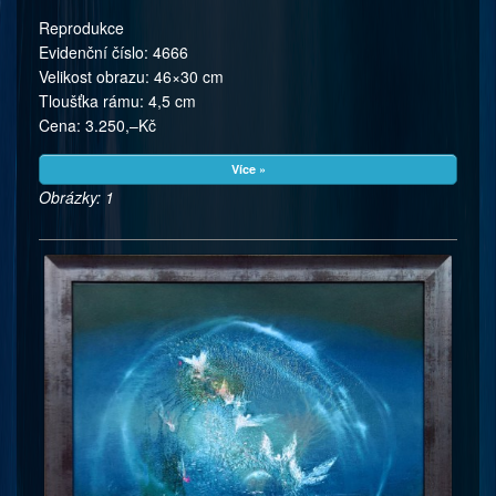
Reprodukce
Evidenční číslo: 4666
Velikost obrazu: 46×30 cm
Tloušťka rámu: 4,5 cm
Cena: 3.250,–Kč
Více »
Obrázky: 1