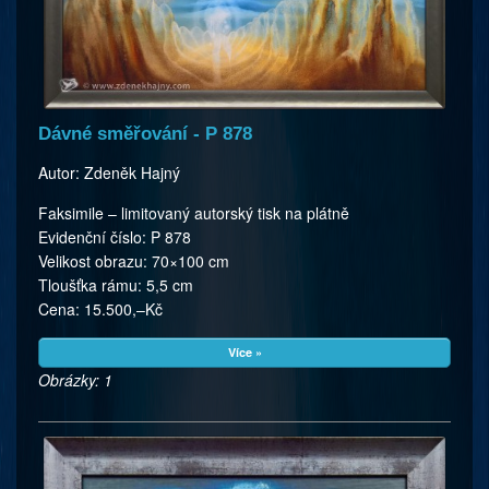
Dávné směřování - P 878
Autor: Zdeněk Hajný
Faksimile – limitovaný autorský tisk na plátně
Evidenční číslo: P 878
Velikost obrazu: 70×100 cm
Tloušťka rámu: 5,5 cm
Cena: 15.500,–Kč
Více »
Obrázky: 1