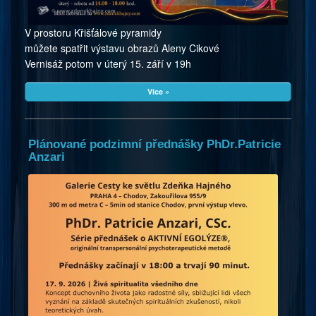
V prostoru Křišťálové pyramidy
můžete spatřit výstavu obrazů Aleny Cikové
Vernisáž potom v úterý 15. září v 19h
Více »
Plánované podzimní přednášky PhDr.Patricie
Anzari