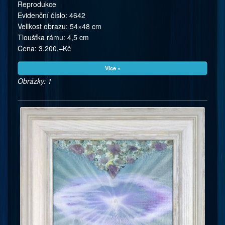
Reprodukce
Evidenční číslo: 4642
Velikost obrazu: 54×48 cm
Tloušťka rámu: 4,5 cm
Cena: 3.200,–Kč
Více »
Obrázky: 1