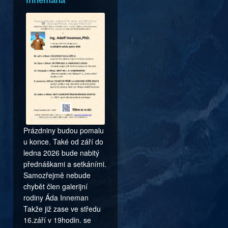
Innemana
Prázdniny budou pomalu
u konce. Také od září do
ledna 2026 bude nabitý
přednáškami a setkáními.
Samozřejmě nebude
chybět člen galerijní
rodiny Áda Inneman
Takže již zase ve středu
16.září v 19hodin. se