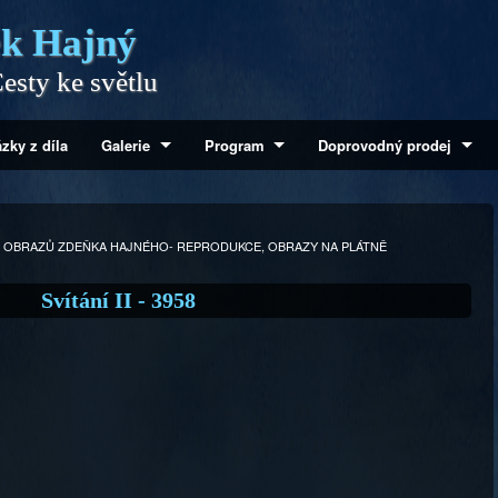
k Hajný
esty ke světlu
zky z díla
Galerie
Program
Doprovodný prodej
 OBRAZŮ ZDEŇKA HAJNÉHO- REPRODUKCE, OBRAZY NA PLÁTNĚ
Svítání II - 3958