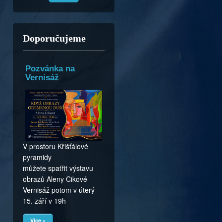
Doporučujeme
Pozvánka na
Vernisáž
V prostoru Křišťálové
pyramidy
můžete spatřit výstavu
obrazů Aleny Cikové
Vernisáž potom v úterý
15. září v 19h
Více »