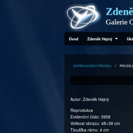
Zdeně
Galerie C
Úvod
Zdeněk Hajný
Uká
DOPROVODNÝ PRODEJ
PRODEJ
Autor: Zdeněk Hajný
Reprodukce
Evidenční číslo: 3958
Velikost obrazu: 48×38 cm
Tloušťka rámu: 4 cm