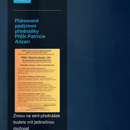
Plánované
podzimní
přednášky
PhDr.Patricie
Anzari
Znovu na sérii přednášek
budete mít jedinečnou
možnost