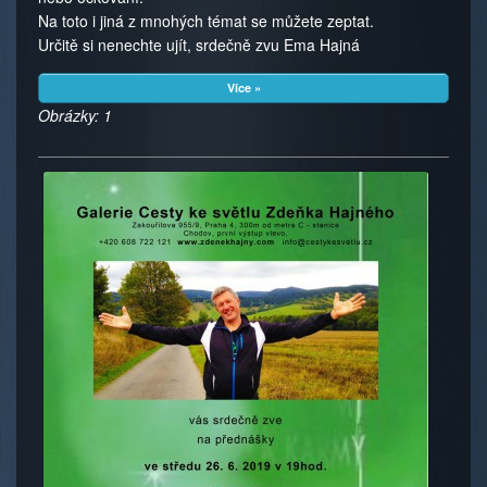
Na toto i jiná z mnohých témat se můžete zeptat.
Určitě si nenechte ujít, srdečně zvu Ema Hajná
Více »
Obrázky: 1