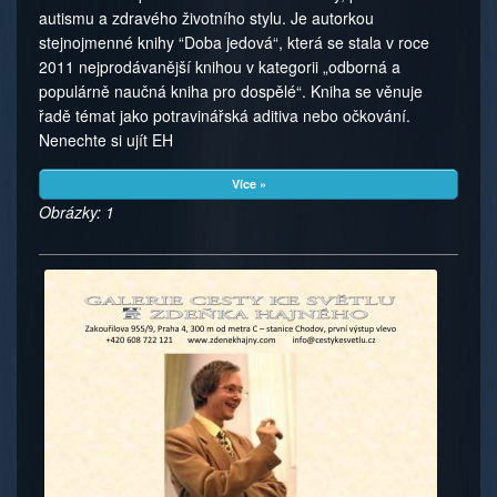
autismu a zdravého životního stylu. Je autorkou
stejnojmenné knihy “Doba jedová“, která se stala v roce
2011 nejprodá­vanější knihou v kategorii „odborná a
populárně naučná kniha pro dospělé“. Kniha se věnuje
řadě témat jako potravinářská aditiva nebo očkování.
Nenechte si ujít EH
Více »
Obrázky: 1