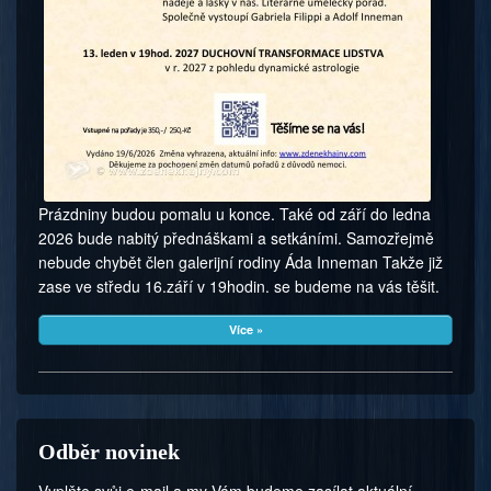
Prázdniny budou pomalu u konce. Také od září do ledna
2026 bude nabitý přednáškami a setkáními. Samozřejmě
nebude chybět člen galerijní rodiny Áda Inneman Takže již
zase ve středu 16.září v 19hodin. se budeme na vás těšit.
Více »
Odběr novinek