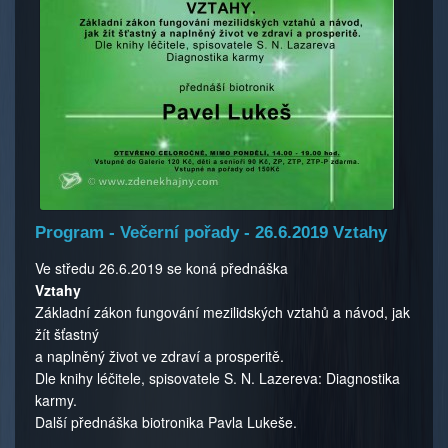
Program - Večerní pořady - 26.6.2019 Vztahy
Ve středu 26.6.2019 se koná přednáška
Vztahy
Základní zákon fungování mezilidských vztahů a návod, jak
žít šťastný
a naplněný život ve zdraví a prosperitě.
Dle knihy léčitele, spisovatele S. N. Lazereva: Diagnostika
karmy.
Další přednáška biotronika Pavla Lukeše.