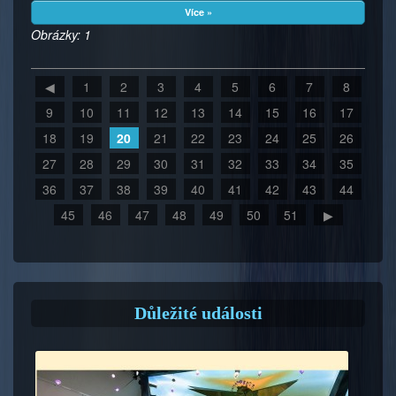
Více »
Obrázky: 1
◀
1
2
3
4
5
6
7
8
9
10
11
12
13
14
15
16
17
18
19
20
21
22
23
24
25
26
27
28
29
30
31
32
33
34
35
36
37
38
39
40
41
42
43
44
45
46
47
48
49
50
51
▶
Důležité události