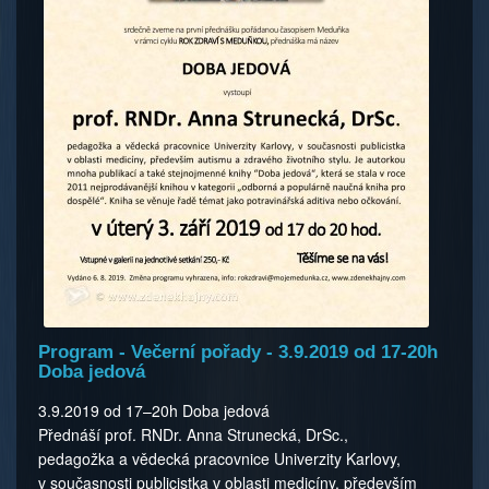
Program - Večerní pořady - 3.9.2019 od 17-20h
Doba jedová
3.9.2019 od 17–20h Doba jedová
Přednáší prof. RNDr. Anna Strunecká, DrSc.,
pedagožka a vědecká pracovnice Univerzity Karlovy,
v současnosti publicistka v oblasti medicíny, především