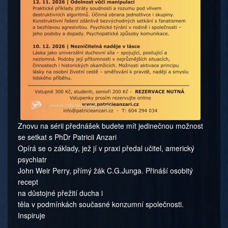
Znovu na sérii přednášek budete mít jedinečnou možnost
se setkat s PhDr Patricii Anzari
Opírá se o základy, jež jí v praxi předal učitel, americký
psychiatr
John Weir Perry, přímý žák C.G.Junga. Přináší osobitý
recept
na důstojné přežití ducha i
těla v podmínkách současné konzumní společnosti.
Inspiruje