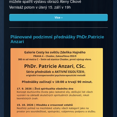
můžete spatřit výstavu obrazů Aleny Cikové
Vernisáž potom v úterý 15. září v 19h
Více »
Plánované podzimní přednášky PhDr.Patricie
Anzari