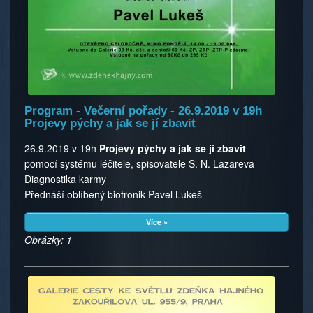
Program - Večerní pořady - 26.9.2019 v 19h
Projevy pýchy a jak se jí zbavit
26.9.2019 v 19h
Projevy pýchy a jak se jí zbavit
pomocí systému léčitele, spisovatele S. N. Lazareva
Diagnostika karmy
Přednáší oblíbený biotronik Pavel Lukeš
Více »
Obrázky: 1