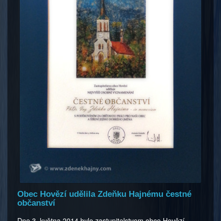
Obec Hovězí udělila Zdeňku Hajnému čestné
občanství
Dne 3. května 2014 bylo zastupitelstvem obce Hovězí