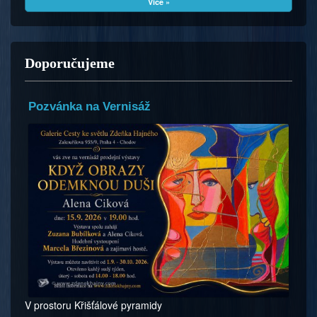
Více »
Doporučujeme
Pozvánka na Vernisáž
V prostoru Křišťálové pyramidy