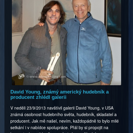
David Young, známý americký hudebník a
producent zhlédl galerii
V neděli 23/9/2013 navštívil galerii David Young, v USA
známá osobnost hudebního světa, hudebník, skladatel a
producent. Jak mě našel, nevím, každopádně to bylo milé
setkání i v nabídce spolupráce. Přál by si propojit na