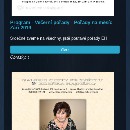
Program - Večerní pořady - Pořady na měsíc
Září 2019
Srdečně zveme na všechny, jistě poutavé pořady EH
Více »
Obrázky: 1