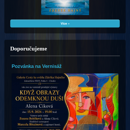
Více »
Doporučujeme
Pozvánka na Vernisáž