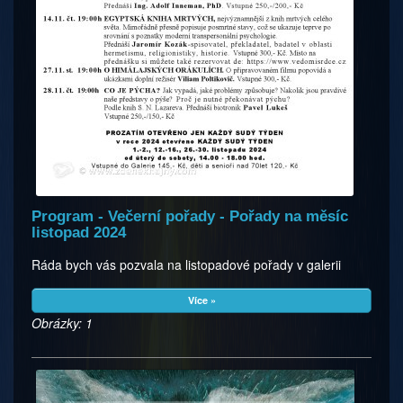
Program - Večerní pořady - Pořady na měsíc
listopad 2024
Ráda bych vás pozvala na listopadové pořady v galerii
Více »
Obrázky: 1