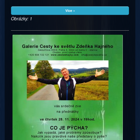
Více »
Obrázky: 1