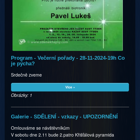
Program - Večerní pořady - 28-11-2024-19h Co
je pýcha?
Srdečně zveme
Více »
Obrázky: 1
Galerie - SDĚLENÍ - vzkazy - UPOZORNĚNÍ
Omlouváme se návštěvníkům
V sobotu dne 2.11 bude 2.patro Křišťálová pyramida