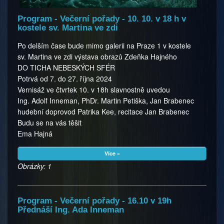
Program - Večerní pořady - 10. 10. v 18 h v
kostele sv. Martina ve zdi
Po delším čase bude mimo galerii na Praze 1 v kostele
sv. Martina ve zdi výstava obrazů Zdeňka Hajného
DO TICHA NEBESKÝCH SFÉR
Potrvá od 7. do 27. října 2024
Vernisáž ve čtvrtek 10. v 18h slavnostně uvedou
Ing. Adolf Inneman, PhDr. Martin Petiška, Jan Brabenec
hudební doprovod Patrika Kee, recitace Jan Brabenec
Budu se na vás těšit
Ema Hajná
Více »
Obrázky: 1
Program - Večerní pořady - 16.10 v 19h
Přednáší Ing. Ada Inneman