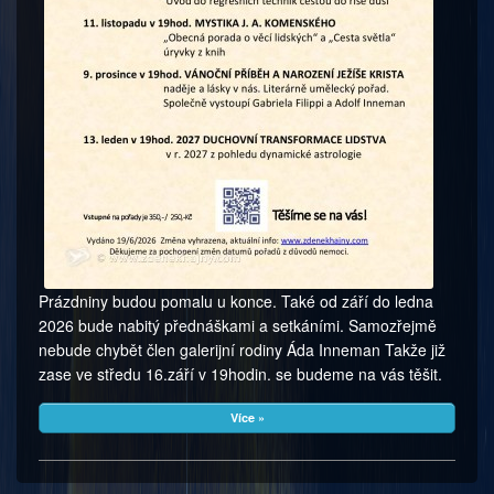
Prázdniny budou pomalu u konce. Také od září do ledna
2026 bude nabitý přednáškami a setkáními. Samozřejmě
nebude chybět člen galerijní rodiny Áda Inneman Takže již
zase ve středu 16.září v 19hodin. se budeme na vás těšit.
Více »