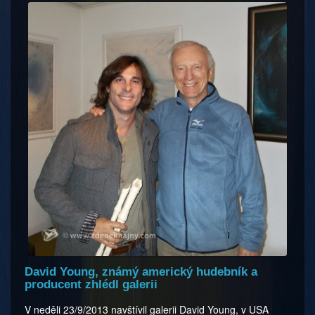
David Young, známý americký hudebník a
producent zhlédl galerii
V neděli 23/9/2013 navštívil galerii David Young, v USA