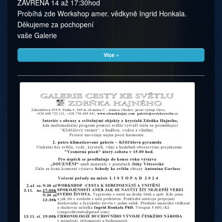
ZAVŘENA 14 až 17:30hod
Probíhá zde Workshop amer. vědkyně Ingrid Honkala.
Děkujeme za pochopení
vaše Galerie
Více »