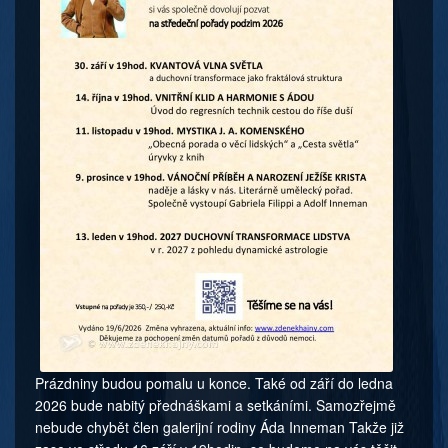
Prázdniny budou pomalu u konce. Také od září do ledna
2026 bude nabitý přednáškami a setkáními. Samozřejmě
nebude chybět člen galerijní rodiny Áda Inneman Takže již