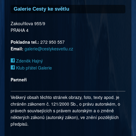
Galerie Cesty ke světlu
Zakouřilova 955/9
PRAHA 4
Pokladna tel.:
272 950 557
Email:
galerie@cestykesvetlu.cz
Zdeněk Hajný
Klub přátel Galerie
Partneři
Veškerý obsah těchto stránek obrazy, foto, texty apod. je
chráněn zákonem č. 121/2000 Sb., o právu autorském, o
právech souvisejících s právem autorským a o změně
některých zákonů (autorský zákon), ve znění pozdějších
předpisů.