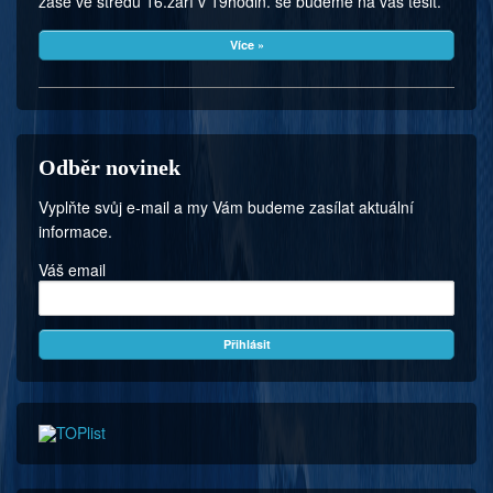
zase ve středu 16.září v 19hodin. se budeme na vás těšit.
Více »
Odběr novinek
Vyplňte svůj e-mail a my Vám budeme zasílat aktuální
informace.
Váš email