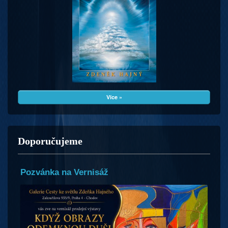
Více »
Doporučujeme
Pozvánka na Vernisáž