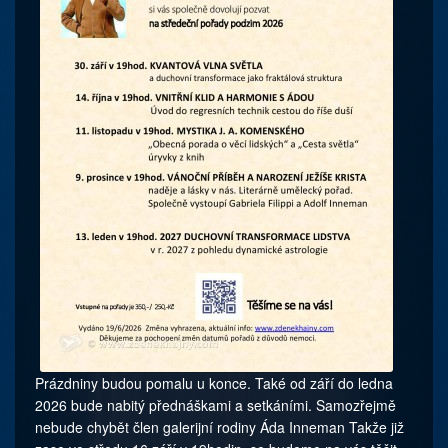
Prázdniny budou pomalu u konce. Také od září do ledna
2026 bude nabitý přednáškami a setkáními. Samozřejmě
nebude chybět člen galerijní rodiny Áda Inneman Takže již