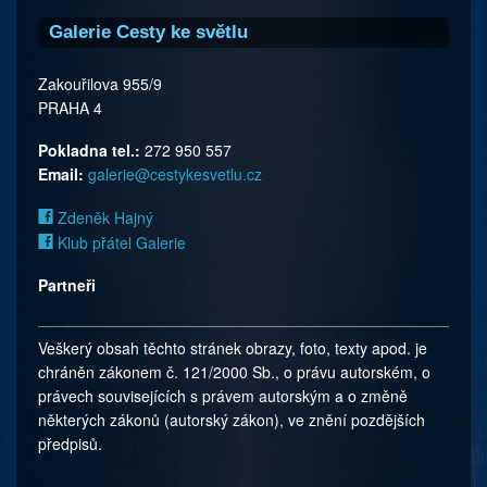
Galerie Cesty ke světlu
Zakouřilova 955/9
PRAHA 4
Pokladna tel.:
272 950 557
Email:
galerie@cestykesvetlu.cz
Zdeněk Hajný
Klub přátel Galerie
Partneři
Veškerý obsah těchto stránek obrazy, foto, texty apod. je
chráněn zákonem č. 121/2000 Sb., o právu autorském, o
právech souvisejících s právem autorským a o změně
některých zákonů (autorský zákon), ve znění pozdějších
předpisů.