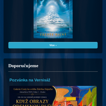
Více »
Doporučujeme
Pozvánka na Vernisáž