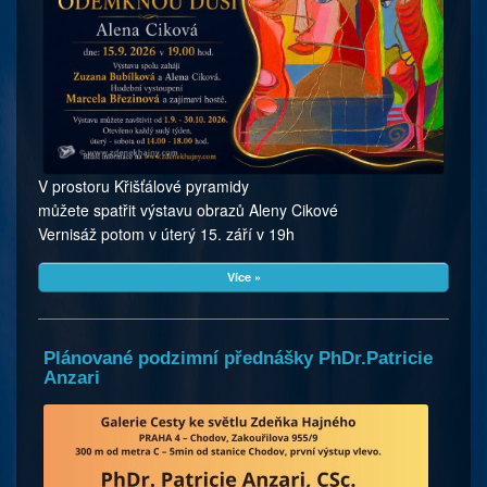
V prostoru Křišťálové pyramidy
můžete spatřit výstavu obrazů Aleny Cikové
Vernisáž potom v úterý 15. září v 19h
Více »
Plánované podzimní přednášky PhDr.Patricie
Anzari