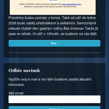
Prázdniny budou pomalu u konce. Také od září do ledna
2026 bude nabitý přednáškami a setkáními. Samozřejmě
nebude chybět člen galerijní rodiny Áda Inneman Takže již
zase ve středu 16.září v 19hodin. se budeme na vás těšit.
Více »
Odběr novinek
Vyplňte svůj e-mail a my Vám budeme zasílat aktuální
informace.
Váš email