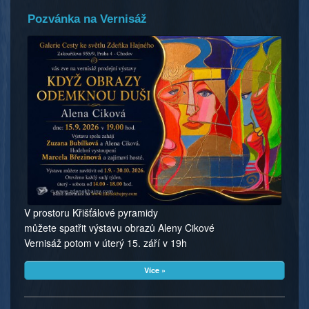
Pozvánka na Vernisáž
V prostoru Křišťálové pyramidy
můžete spatřit výstavu obrazů Aleny Cikové
Vernisáž potom v úterý 15. září v 19h
Více »