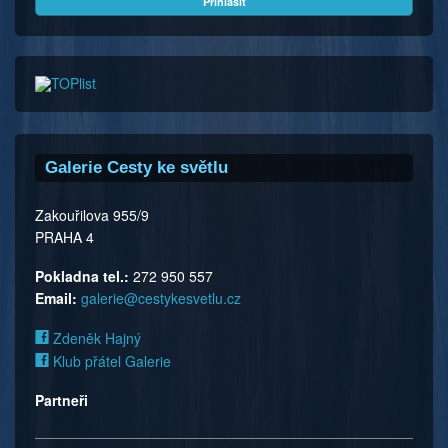
Galerie Cesty ke světlu
Zakouřilova 955/9
PRAHA 4
Pokladna tel.:
272 950 557
Email:
galerie@cestykesvetlu.cz
Zdeněk Hajný
Klub přátel Galerie
Partneři