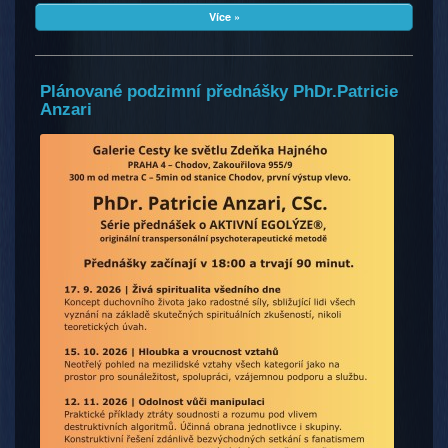
Více »
Plánované podzimní přednášky PhDr.Patricie
Anzari