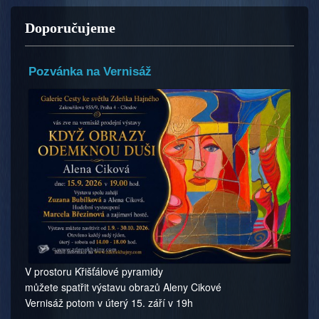
Doporučujeme
Pozvánka na Vernisáž
V prostoru Křišťálové pyramidy
můžete spatřit výstavu obrazů Aleny Cikové
Vernisáž potom v úterý 15. září v 19h