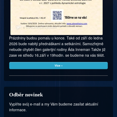
Prázdniny budou pomalu u konce. Také od září do ledna
2026 bude nabitý přednáškami a setkáními. Samozřejmě
nebude chybět člen galerijní rodiny Áda Inneman Takže již
zase ve středu 16.září v 19hodin. se budeme na vás těšit.
Více »
Odběr novinek
Vyplňte svůj e-mail a my Vám budeme zasílat aktuální
informace.