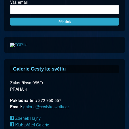
Váš email
Galerie Cesty ke světlu
Zakouřilova 955/9
PRAHA 4
Pokladna tel.:
272 950 557
Email:
galerie@cestykesvetlu.cz
Zdeněk Hajný
Klub přátel Galerie