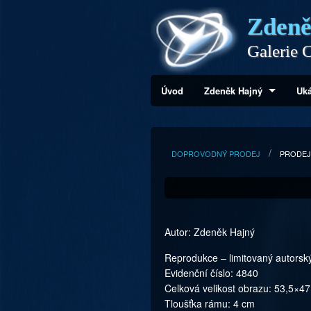
Zdeně
Galerie C
Úvod
Zdeněk Hajný
Uká
DOPROVODNÝ PRODEJ
PRODEJ
Autor: Zdeněk Hajný
Reprodukce – limitovaný autorský
Evidenční číslo: 4840
Celková velikost obrazu: 53,5×4
Tloušťka rámu: 4 cm