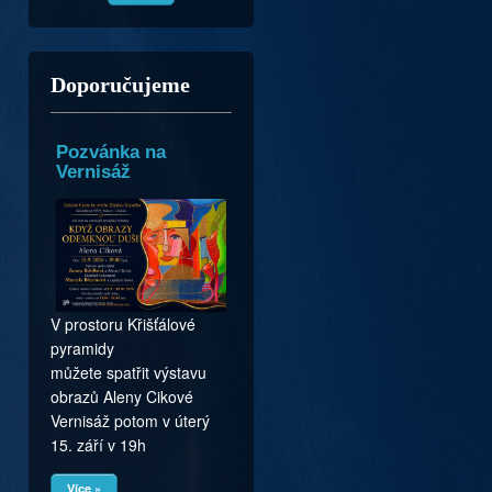
Doporučujeme
Pozvánka na
Vernisáž
V prostoru Křišťálové
pyramidy
můžete spatřit výstavu
obrazů Aleny Cikové
Vernisáž potom v úterý
15. září v 19h
Více »