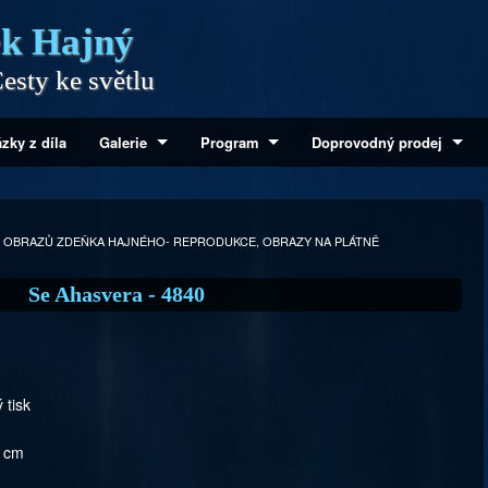
k Hajný
esty ke světlu
zky z díla
Galerie
Program
Doprovodný prodej
 OBRAZŮ ZDEŇKA HAJNÉHO- REPRODUKCE, OBRAZY NA PLÁTNĚ
Se Ahasvera - 4840
 tisk
7 cm