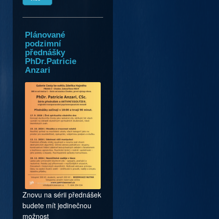
Plánované
podzimní
přednášky
PhDr.Patricie
Anzari
Znovu na sérii přednášek
budete mít jedinečnou
možnost