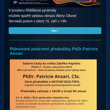
V prostoru Křišťálové pyramidy
můžete spatřit výstavu obrazů Aleny Cikové
Vernisáž potom v úterý 15. září v 19h
Více »
Plánované podzimní přednášky PhDr.Patricie
Anzari