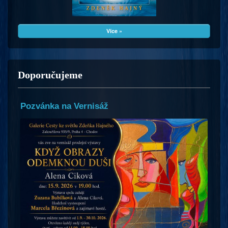
Více »
Doporučujeme
Pozvánka na Vernisáž