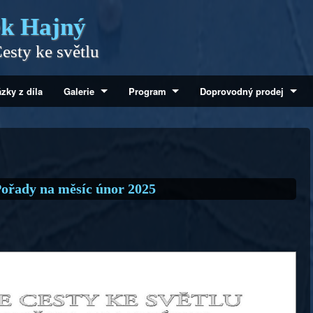
k Hajný
esty ke světlu
zky z díla
Galerie
Program
Doprovodný prodej
ořady na měsíc únor 2025