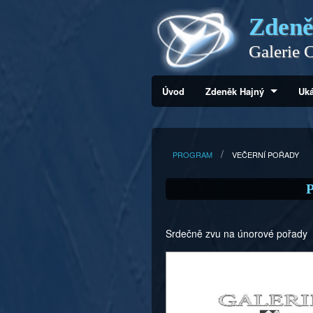
Zdeně
Galerie C
Úvod
Zdeněk Hajný
Uká
PROGRAM
VEČERNÍ POŘADY
P
Srdečně zvu na únorové pořady