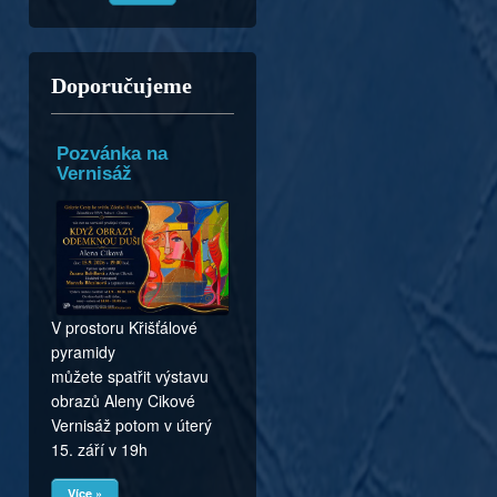
Doporučujeme
Pozvánka na
Vernisáž
V prostoru Křišťálové
pyramidy
můžete spatřit výstavu
obrazů Aleny Cikové
Vernisáž potom v úterý
15. září v 19h
Více »