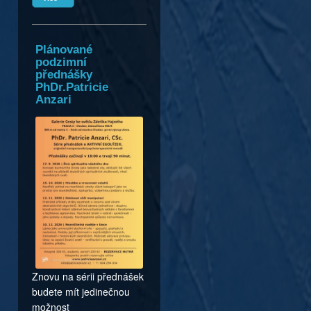
Plánované
podzimní
přednášky
PhDr.Patricie
Anzari
Znovu na sérii přednášek
budete mít jedinečnou
možnost