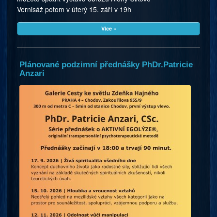
Vernisáž potom v úterý 15. září v 19h
Více »
Plánované podzimní přednášky PhDr.Patricie
Anzari