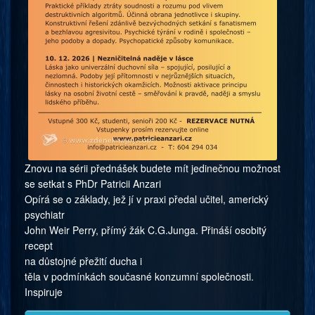
Znovu na sérii přednášek budete mít jedinečnou možnost
se setkat s PhDr Patricii Anzari
Opírá se o základy, jež jí v praxi předal učitel, americký
psychiatr
John Weir Perry, přímý žák C.G.Junga. Přináší osobitý
recept
na důstojné přežití ducha i
těla v podmínkách současné konzumní společnosti.
Inspiruje