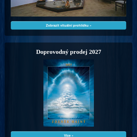
Zobrazit vituální prohlídku »
Doprovodný prodej 2027
Více »