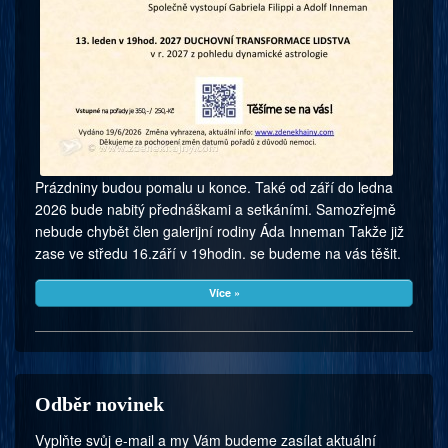
Prázdniny budou pomalu u konce. Také od září do ledna
2026 bude nabitý přednáškami a setkáními. Samozřejmě
nebude chybět člen galerijní rodiny Áda Inneman Takže již
zase ve středu 16.září v 19hodin. se budeme na vás těšit.
Více »
Odběr novinek
Vyplňte svůj e-mail a my Vám budeme zasílat aktuální