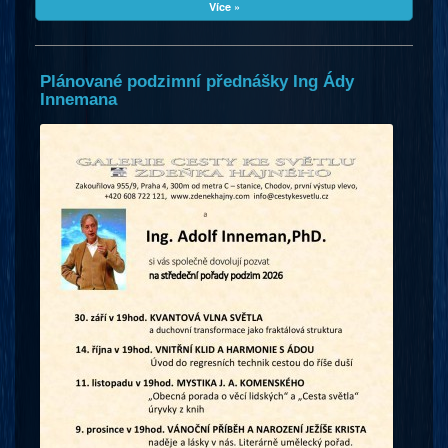
Více »
Plánované podzimní přednášky Ing Ády
Innemana