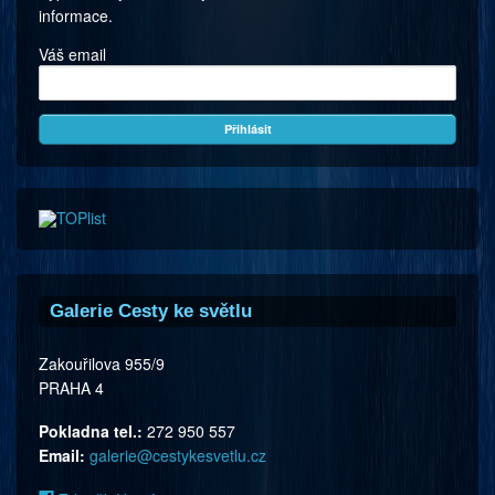
informace.
Váš email
Galerie Cesty ke světlu
Zakouřilova 955/9
PRAHA 4
Pokladna tel.:
272 950 557
Email:
galerie@cestykesvetlu.cz