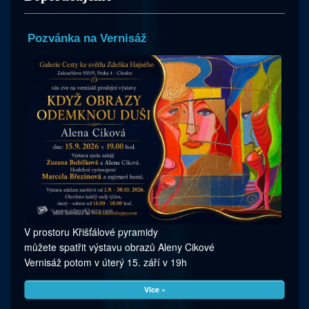
Pozvánka na Vernisáž
V prostoru Křišťálové pyramidy
můžete spatřit výstavu obrazů Aleny Cikové
Vernisáž potom v úterý 15. září v 19h
Více »