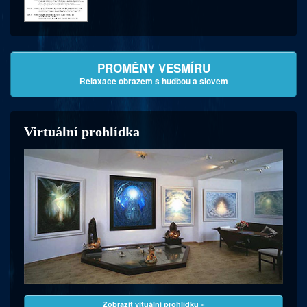
PROMĚNY VESMÍRU
Relaxace obrazem s hudbou a slovem
Virtuální prohlídka
Zobrazit vituální prohlídku »