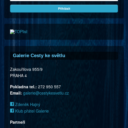
Galerie Cesty ke světlu
Zakouřilova 955/9
PRAHA 4
Pokladna tel.:
272 950 557
Email:
galerie@cestykesvetlu.cz
Zdeněk Hajný
Klub přátel Galerie
Partneři