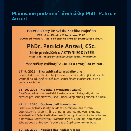
Plánované podzimní přednášky PhDr.Patricie
Anzari