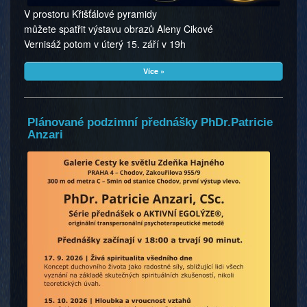
V prostoru Křišťálové pyramidy
můžete spatřit výstavu obrazů Aleny Cikové
Vernisáž potom v úterý 15. září v 19h
Více »
Plánované podzimní přednášky PhDr.Patricie
Anzari