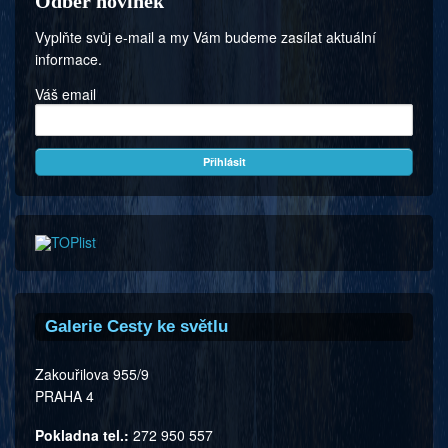
Odběr novinek
Vyplňte svůj e-mail a my Vám budeme zasílat aktuální
informace.
Váš email
Galerie Cesty ke světlu
Zakouřilova 955/9
PRAHA 4
Pokladna tel.:
272 950 557