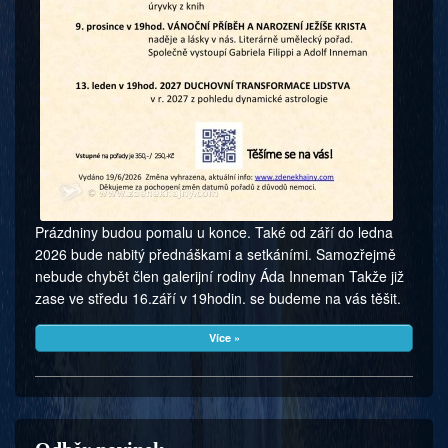
Prázdniny budou pomalu u konce. Také od září do ledna
2026 bude nabitý přednáškami a setkáními. Samozřejmě
nebude chybět člen galerijní rodiny Áda Inneman Takže již
zase ve středu 16.září v 19hodin. se budeme na vás těšit.
Více »