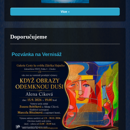
Více »
Doporučujeme
Pozvánka na Vernisáž