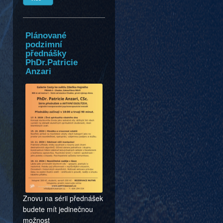
Plánované
podzimní
přednášky
PhDr.Patricie
Anzari
Znovu na sérii přednášek
budete mít jedinečnou
možnost