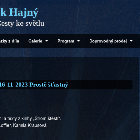
k Hajný
esty ke světlu
zky z díla
Galerie
Program
Doprovodný prodej
16-11-2023 Prostě šťastný
 a texty z knihy „Strom štěstí“.
öffler, Kamila Krausová