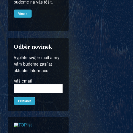
budeme na vás těšit.
Více »
Odběr novinek
Vyplňte svůj e-mail a my
Vám budeme zasílat
aktuální informace.
Váš email