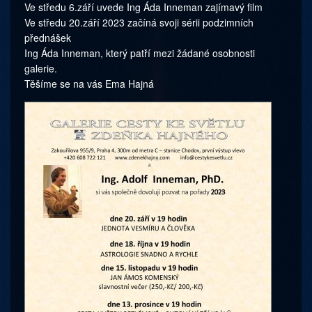
Ve středu 6.září uvede Ing Áda Inneman zajímavý film
Ve středu 20.září 2023 začíná svoji sérii podzimních
přednášek
Ing Áda Inneman, který patří mezi žádané osobnosti
galerie.
Těšíme se na vás Ema Hajná