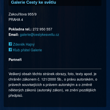
Galerie Cesty ke světlu
Zakouřilova 955/9
PRAHA 4
Pokladna tel.:
272 950 557
Email:
galerie@cestykesvetlu.cz
Zdeněk Hajný
Klub přátel Galerie
Partneři
Veškerý obsah těchto stránek obrazy, foto, texty apod. je
chráněn zákonem č. 121/2000 Sb., o právu autorském, o
právech souvisejících s právem autorským a o změně
některých zákonů (autorský zákon), ve znění pozdějších
předpisů.