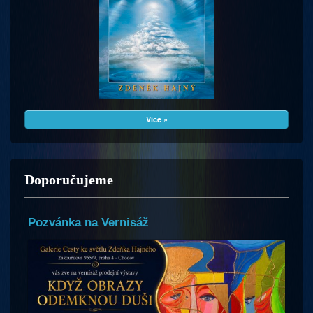
Více »
Doporučujeme
Pozvánka na Vernisáž