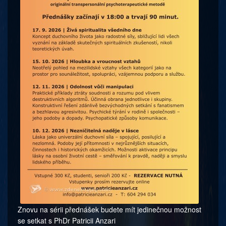
Znovu na sérii přednášek budete mít jedinečnou možnost
se setkat s PhDr Patricii Anzari