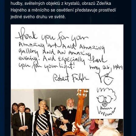
hudby, světelných objektů z krystalů, obrazů Zdeňka
Hajného a měnícího se osvětlení představuje prostředí
jediné svého druhu ve světě.