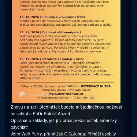
Znovu na sérii přednášek budete mít jedinečnou možnost
se setkat s PhDr Patricii Anzari
Opírá se o základy, jež jí v praxi předal učitel, americký
psychiatr
John Weir Perry, přímý žák C.G.Junga. Přináší osobitý