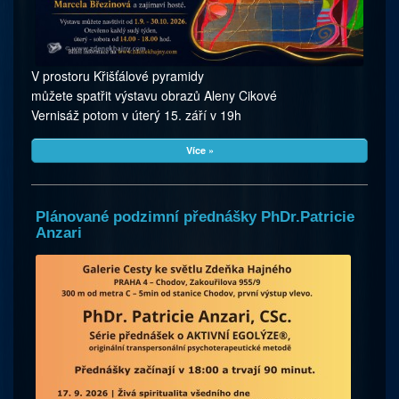
V prostoru Křišťálové pyramidy
můžete spatřit výstavu obrazů Aleny Cikové
Vernisáž potom v úterý 15. září v 19h
Více »
Plánované podzimní přednášky PhDr.Patricie
Anzari