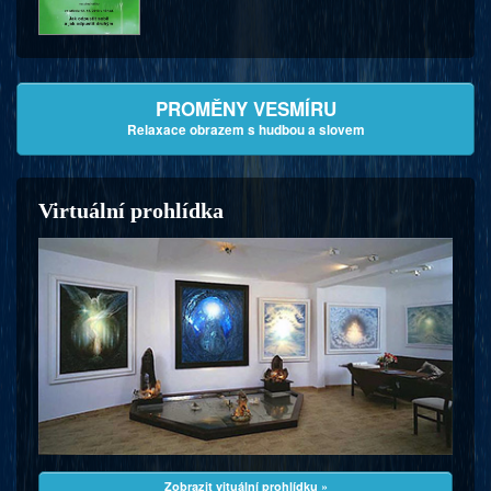
PROMĚNY VESMÍRU
Relaxace obrazem s hudbou a slovem
Virtuální prohlídka
Zobrazit vituální prohlídku »