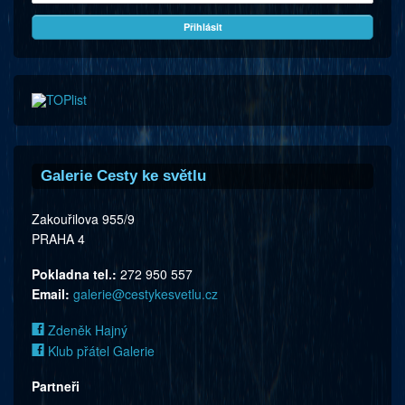
Galerie Cesty ke světlu
Zakouřilova 955/9
PRAHA 4
Pokladna tel.:
272 950 557
Email:
galerie@cestykesvetlu.cz
Zdeněk Hajný
Klub přátel Galerie
Partneři