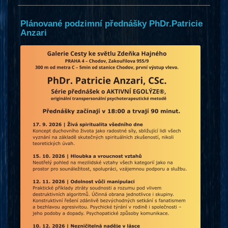
Plánované podzimní přednášky PhDr.Patricie
Anzari