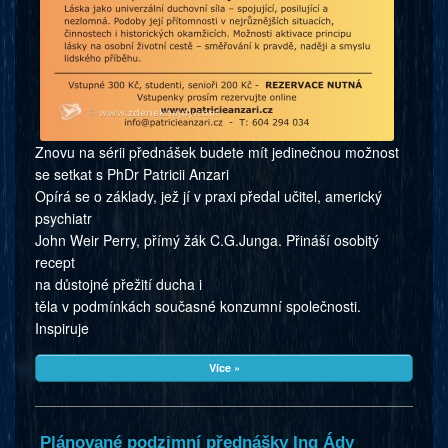
Znovu na sérii přednášek budete mít jedinečnou možnost
se setkat s PhDr Patricii Anzari
Opírá se o základy, jež jí v praxi předal učitel, americký
psychiatr
John Weir Perry, přímý žák C.G.Junga. Přináší osobitý
recept
na důstojné přežití ducha i
těla v podmínkách současné konzumní společnosti.
Inspiruje
Více »
Plánované podzimní přednášky Ing Ády