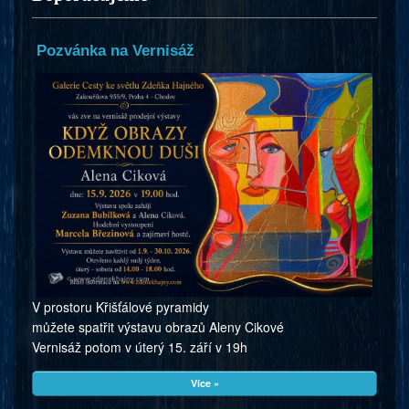
Pozvánka na Vernisáž
V prostoru Křišťálové pyramidy
můžete spatřit výstavu obrazů Aleny Cikové
Vernisáž potom v úterý 15. září v 19h
Více »