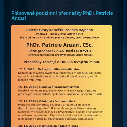
Plánované podzimní přednášky PhDr.Patricie
Anzari