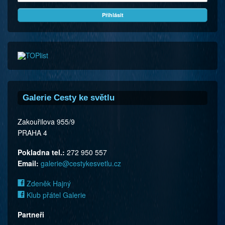
Galerie Cesty ke světlu
Zakouřilova 955/9
PRAHA 4
Pokladna tel.:
272 950 557
Email:
galerie@cestykesvetlu.cz
Zdeněk Hajný
Klub přátel Galerie
Partneři