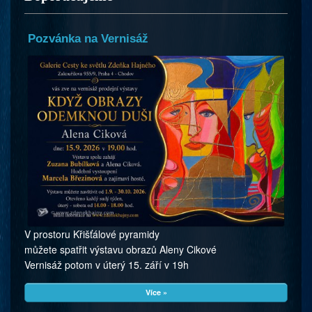
Pozvánka na Vernisáž
V prostoru Křišťálové pyramidy
můžete spatřit výstavu obrazů Aleny Cikové
Vernisáž potom v úterý 15. září v 19h
Více »