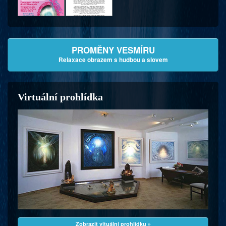
PROMĚNY VESMÍRU
Relaxace obrazem s hudbou a slovem
Virtuální prohlídka
Zobrazit vituální prohlídku »