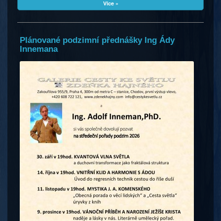
Více »
Plánované podzimní přednášky Ing Ády
Innemana