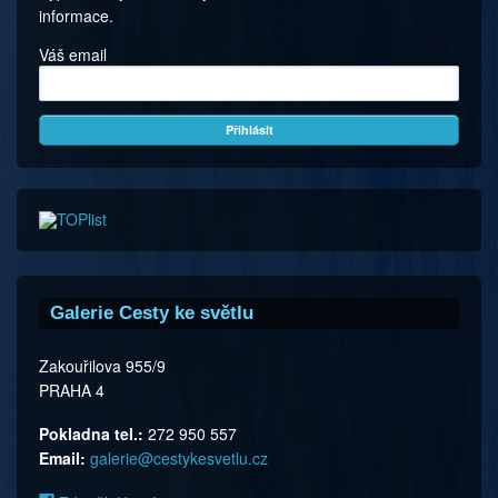
informace.
Váš email
Galerie Cesty ke světlu
Zakouřilova 955/9
PRAHA 4
Pokladna tel.:
272 950 557
Email:
galerie@cestykesvetlu.cz