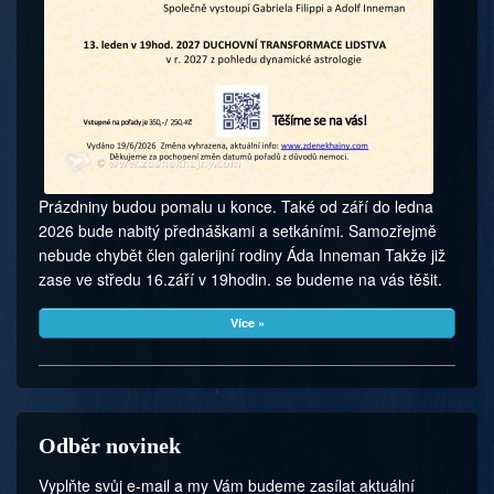
Prázdniny budou pomalu u konce. Také od září do ledna
2026 bude nabitý přednáškami a setkáními. Samozřejmě
nebude chybět člen galerijní rodiny Áda Inneman Takže již
zase ve středu 16.září v 19hodin. se budeme na vás těšit.
Více »
Odběr novinek
Vyplňte svůj e-mail a my Vám budeme zasílat aktuální