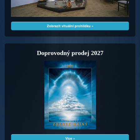
Zobrazit vituální prohlídku »
Doprovodný prodej 2027
Více »