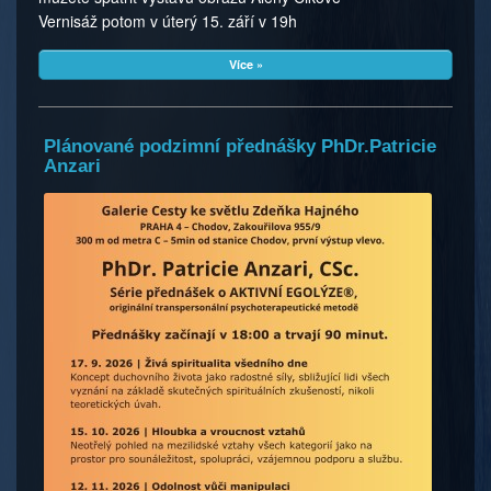
Vernisáž potom v úterý 15. září v 19h
Více »
Plánované podzimní přednášky PhDr.Patricie
Anzari