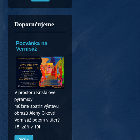
Doporučujeme
Pozvánka na
Vernisáž
V prostoru Křišťálové
pyramidy
můžete spatřit výstavu
obrazů Aleny Cikové
Vernisáž potom v úterý
15. září v 19h
Více »