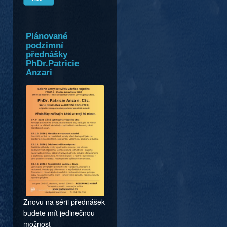
Plánované
podzimní
přednášky
PhDr.Patricie
Anzari
Znovu na sérii přednášek
budete mít jedinečnou
možnost