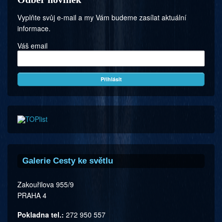
Vyplňte svůj e-mail a my Vám budeme zasílat aktuální
informace.
Váš email
Galerie Cesty ke světlu
Zakouřilova 955/9
PRAHA 4
Pokladna tel.:
272 950 557