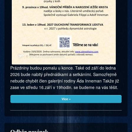
Prázdniny budou pomalu u konce. Také od září do ledna
2026 bude nabitý přednáškami a setkáními. Samozřejmě
nebude chybět člen galerijní rodiny Áda Inneman Takže již
zase ve středu 16.září v 19hodin. se budeme na vás těšit.
Více »
Odběr novinek