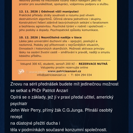
Znovu na sérii přednášek budete mít jedinečnou možnost
se setkat s PhDr Patricii Anzari
Opírá se o základy, jež jí v praxi předal učitel, americký
psychiatr
John Weir Perry, přímý žák C.G.Junga. Přináší osobitý
recept
na důstojné přežití ducha i
těla v podmínkách současné konzumní společnosti.