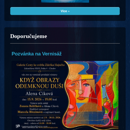
Více »
Doporučujeme
Pozvánka na Vernisáž