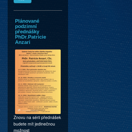
Plánované
podzimní
přednášky
PhDr.Patricie
Anzari
Znovu na sérii přednášek
budete mít jedinečnou
možnost