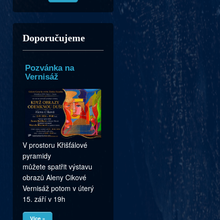
Doporučujeme
Pozvánka na
Vernisáž
V prostoru Křišťálové
pyramidy
můžete spatřit výstavu
obrazů Aleny Cikové
Vernisáž potom v úterý
15. září v 19h
Více »