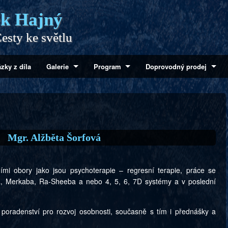
k Hajný
esty ke světlu
zky z díla
Galerie
Program
Doprovodný prodej
Mgr. Alžběta Šorfová
ními obory jako jsou psychoterapie – regresní terapie, práce se
a, Merkaba, Ra-Sheeba a nebo 4, 5, 6, 7D systémy a v poslední
poradenství pro rozvoj osobnosti, současně s tím i přednášky a