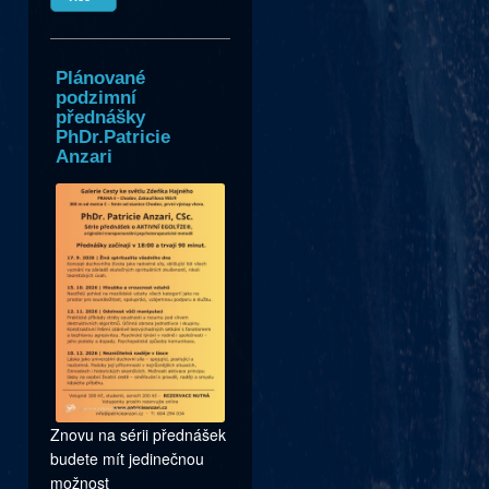
Plánované
podzimní
přednášky
PhDr.Patricie
Anzari
Znovu na sérii přednášek
budete mít jedinečnou
možnost