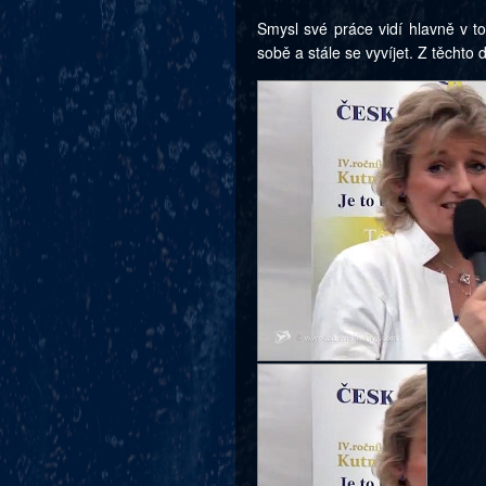
Smysl své práce vidí hlavně v t
sobě a stále se vyvíjet. Z těchto 