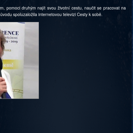
om, pomoci druhým najít svou životní cestu, naučit se pracovat na
důvodu spoluzaložila internetovou televizi Cesty k sobě.