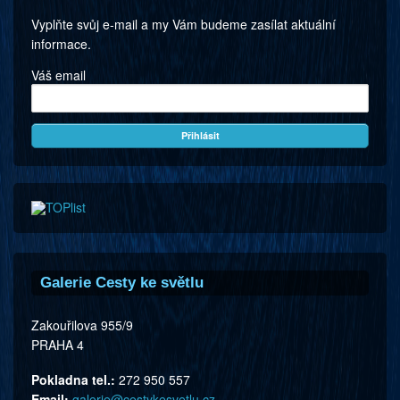
Vyplňte svůj e-mail a my Vám budeme zasílat aktuální
informace.
Váš email
Galerie Cesty ke světlu
Zakouřilova 955/9
PRAHA 4
Pokladna tel.:
272 950 557
Email:
galerie@cestykesvetlu.cz