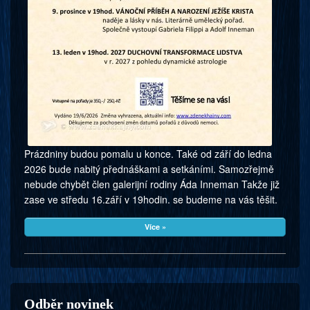
Prázdniny budou pomalu u konce. Také od září do ledna
2026 bude nabitý přednáškami a setkáními. Samozřejmě
nebude chybět člen galerijní rodiny Áda Inneman Takže již
zase ve středu 16.září v 19hodin. se budeme na vás těšit.
Více »
Odběr novinek