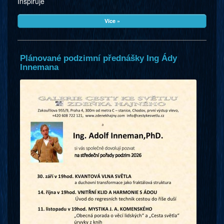
Inspiruje
Více »
Plánované podzimní přednášky Ing Ády
Innemana