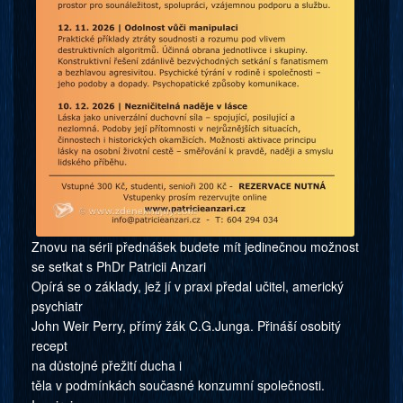
Znovu na sérii přednášek budete mít jedinečnou možnost
se setkat s PhDr Patricii Anzari
Opírá se o základy, jež jí v praxi předal učitel, americký
psychiatr
John Weir Perry, přímý žák C.G.Junga. Přináší osobitý
recept
na důstojné přežití ducha i
těla v podmínkách současné konzumní společnosti.