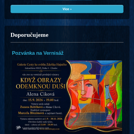
Více »
Doporučujeme
Pozvánka na Vernisáž