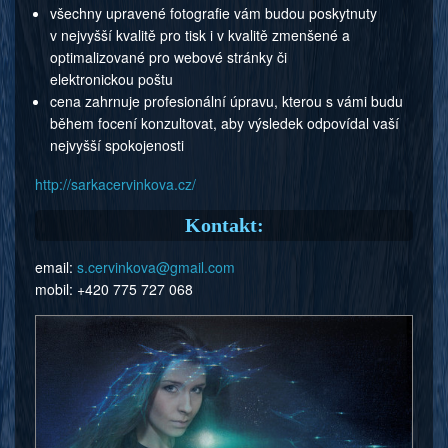
všechny upravené fotografie vám budou poskytnuty
v nejvyšší kvalitě pro tisk i v kvalitě zmenšené a
optimalizované pro webové stránky či
elektronickou poštu
cena zahrnuje profesionální úpravu, kterou s vámi budu
během focení konzultovat, aby výsledek odpovídal vaší
nejvyšší spokojenosti
http://sarkacervinkova.cz/
Kontakt:
email:
s.cervinkova@
gmail.com
mobil: +420 775 727 068