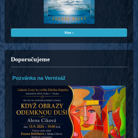
Více »
Doporučujeme
Pozvánka na Vernisáž