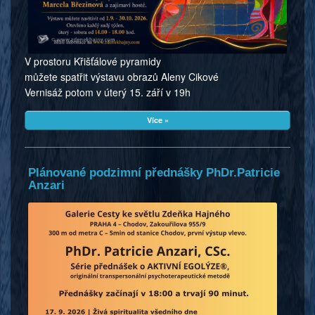
V prostoru Křišťálové pyramidy
můžete spatřit výstavu obrazů Aleny Cikové
Vernisáž potom v úterý 15. září v 19h
Více »
Plánované podzimní přednášky PhDr.Patricie
Anzari