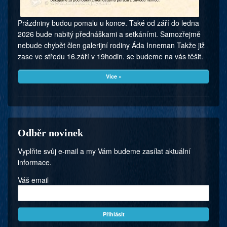
Prázdniny budou pomalu u konce. Také od září do ledna
2026 bude nabitý přednáškami a setkáními. Samozřejmě
nebude chybět člen galerijní rodiny Áda Inneman Takže již
zase ve středu 16.září v 19hodin. se budeme na vás těšit.
Více »
Odběr novinek
Vyplňte svůj e-mail a my Vám budeme zasílat aktuální
informace.
Váš email