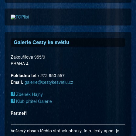
Galerie Cesty ke světlu
Zakouřilova 955/9
PRAHA 4
Pokladna tel.:
272 950 557
Email:
galerie@cestykesvetlu.cz
Zdeněk Hajný
Klub přátel Galerie
Partneři
Veškerý obsah těchto stránek obrazy, foto, texty apod. je