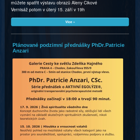
můžete spatřit výstavu obrazů Aleny Cikové
Vernisáž potom v úterý 15. září v 19h
Více »
Plánované podzimní přednášky PhDr.Patricie
Anzari