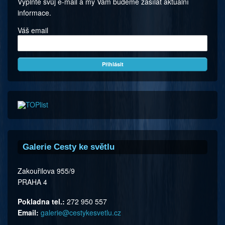
Vyplňte svůj e-mail a my Vám budeme zasílat aktuální
informace.
Váš email
Galerie Cesty ke světlu
Zakouřilova 955/9
PRAHA 4
Pokladna tel.:
272 950 557
Email:
galerie@cestykesvetlu.cz