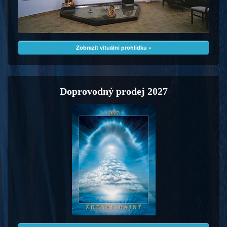
Zobrazit vituální prohlídku »
Doprovodný prodej 2027