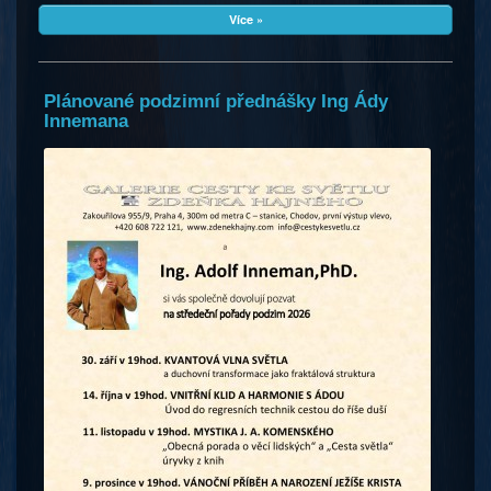
Více »
Plánované podzimní přednášky Ing Ády
Innemana