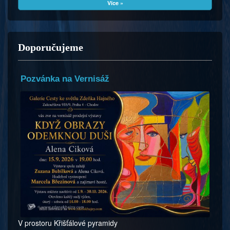
Více »
Doporučujeme
Pozvánka na Vernisáž
V prostoru Křišťálové pyramidy