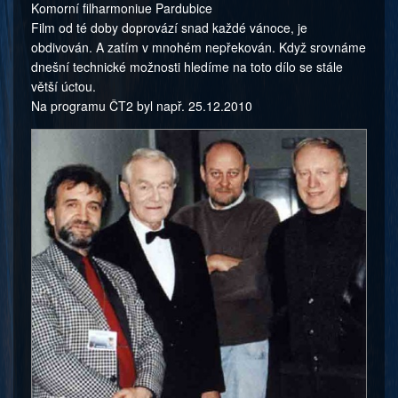
Komorní filharmoniue Pardubice
Film od té doby doprovází snad každé vánoce, je
obdivován. A zatím v mnohém nepřekován. Když srovnáme
dnešní technické možnosti hledíme na toto dílo se stále
větší úctou.
Na programu ČT2 byl např. 25.12.2010