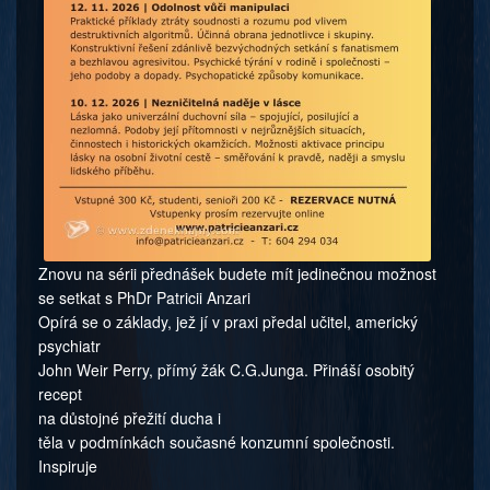
Znovu na sérii přednášek budete mít jedinečnou možnost
se setkat s PhDr Patricii Anzari
Opírá se o základy, jež jí v praxi předal učitel, americký
psychiatr
John Weir Perry, přímý žák C.G.Junga. Přináší osobitý
recept
na důstojné přežití ducha i
těla v podmínkách současné konzumní společnosti.
Inspiruje