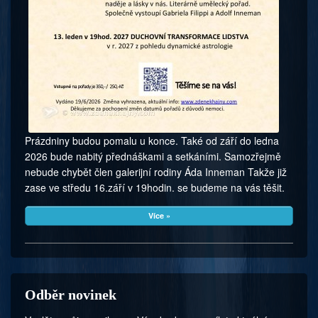
Prázdniny budou pomalu u konce. Také od září do ledna
2026 bude nabitý přednáškami a setkáními. Samozřejmě
nebude chybět člen galerijní rodiny Áda Inneman Takže již
zase ve středu 16.září v 19hodin. se budeme na vás těšit.
Více »
Odběr novinek