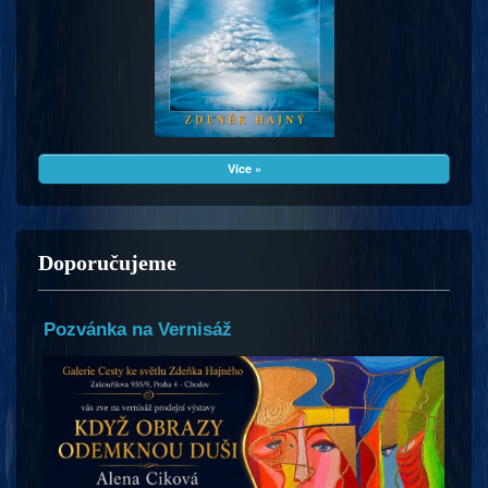
Více »
Doporučujeme
Pozvánka na Vernisáž