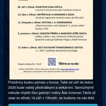
Prázdniny budou pomalu u konce. Také od září do ledna
2026 bude nabitý přednáškami a setkáními. Samozřejmě
nebude chybět člen galerijní rodiny Áda Inneman Takže již
zase ve středu 16.září v 19hodin. se budeme na vás těšit.