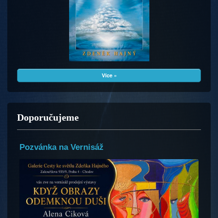
Více »
Doporučujeme
Pozvánka na Vernisáž