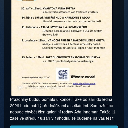
Prázdniny budou pomalu u konce. Také od září do ledna
2026 bude nabitý přednáškami a setkáními. Samozřejmě
nebude chybět člen galerijní rodiny Áda Inneman Takže již
zase ve středu 16.září v 19hodin. se budeme na vás těšit.