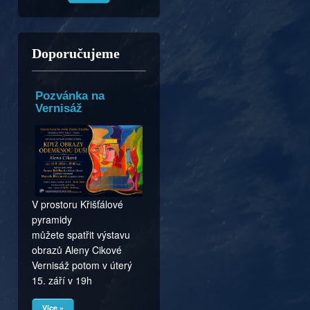
Doporučujeme
Pozvánka na
Vernisáž
V prostoru Křišťálové
pyramidy
můžete spatřit výstavu
obrazů Aleny Cikové
Vernisáž potom v úterý
15. září v 19h
Více »