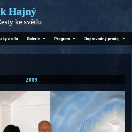
k Hajný
esty ke světlu
zky z díla
Galerie
Program
Doprovodný prodej
2009