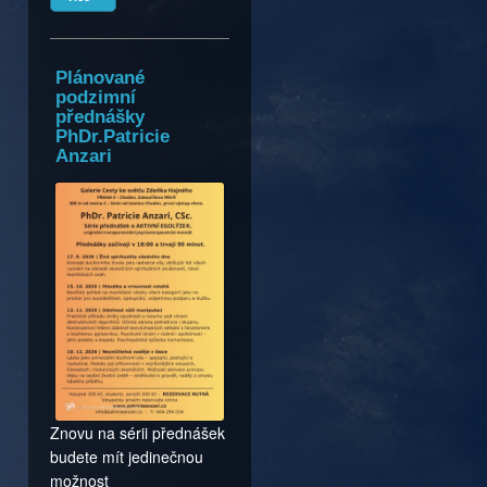
Plánované
podzimní
přednášky
PhDr.Patricie
Anzari
Znovu na sérii přednášek
budete mít jedinečnou
možnost