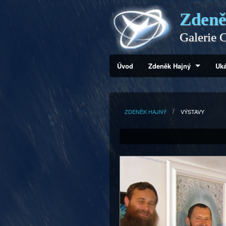
Zdeně
Galerie C
Úvod
Zdeněk Hajný
Uká
ZDENĚK HAJNÝ
VÝSTAVY