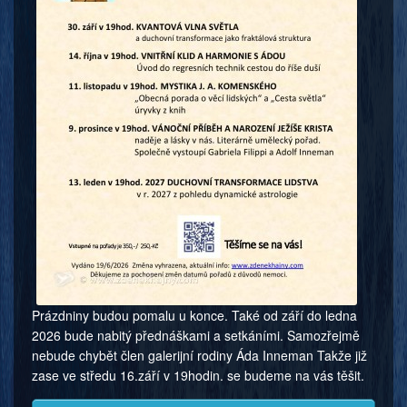
Prázdniny budou pomalu u konce. Také od září do ledna
2026 bude nabitý přednáškami a setkáními. Samozřejmě
nebude chybět člen galerijní rodiny Áda Inneman Takže již
zase ve středu 16.září v 19hodin. se budeme na vás těšit.