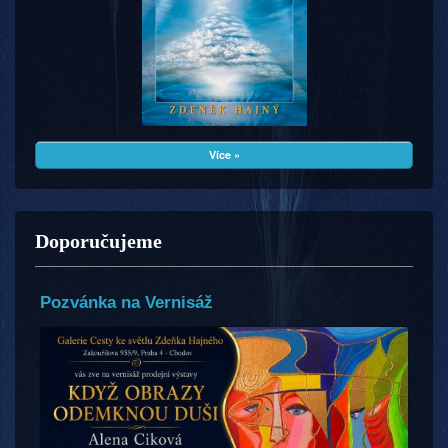
Více »
Doporučujeme
Pozvánka na Vernisáž