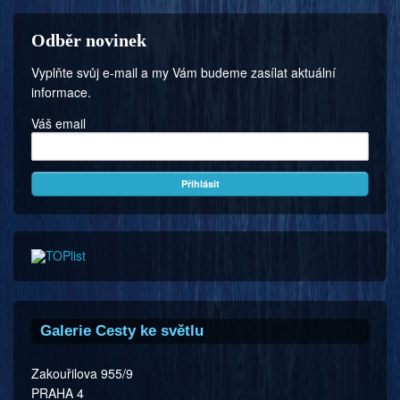
Odběr novinek
Vyplňte svůj e-mail a my Vám budeme zasílat aktuální
informace.
Váš email
Galerie Cesty ke světlu
Zakouřilova 955/9
PRAHA 4