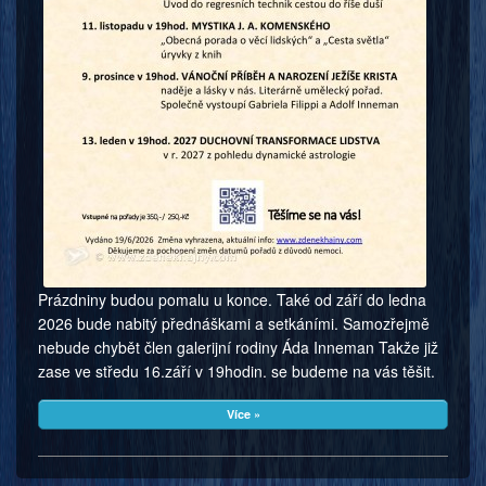
Prázdniny budou pomalu u konce. Také od září do ledna
2026 bude nabitý přednáškami a setkáními. Samozřejmě
nebude chybět člen galerijní rodiny Áda Inneman Takže již
zase ve středu 16.září v 19hodin. se budeme na vás těšit.
Více »