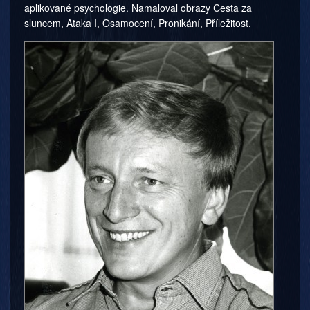
aplikované psychologie. Namaloval obrazy Cesta za
sluncem, Ataka I, Osamocení, Pronikání, Příležitost.