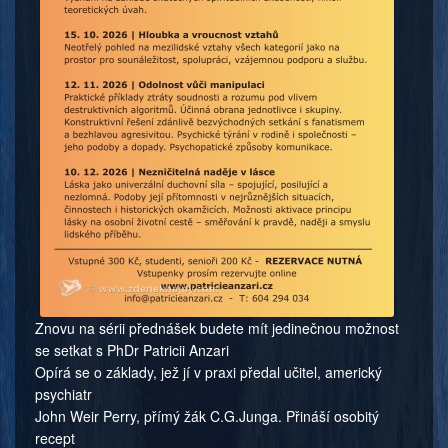
Znovu na sérii přednášek budete mít jedinečnou možnost
se setkat s PhDr Patricii Anzari
Opírá se o základy, jež jí v praxi předal učitel, americký
psychiatr
John Weir Perry, přímý žák C.G.Junga. Přináší osobitý
recept