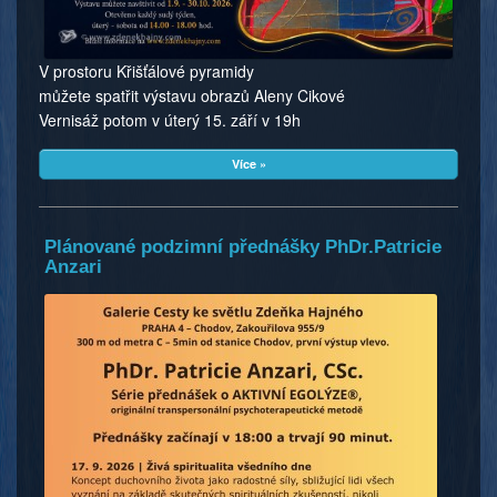
V prostoru Křišťálové pyramidy
můžete spatřit výstavu obrazů Aleny Cikové
Vernisáž potom v úterý 15. září v 19h
Více »
Plánované podzimní přednášky PhDr.Patricie
Anzari