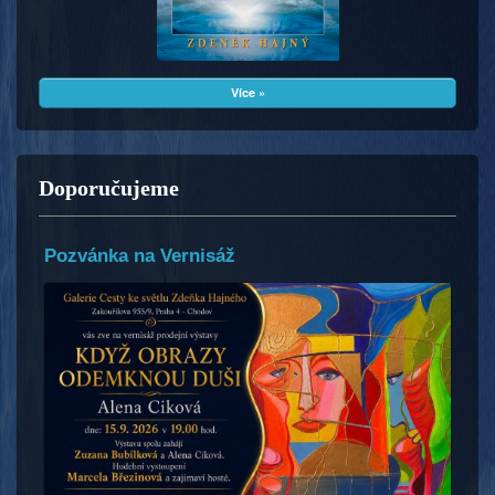
Více »
Doporučujeme
Pozvánka na Vernisáž