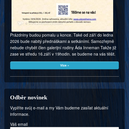
Prázdniny budou pomalu u konce. Také od září do ledna
2026 bude nabitý přednáškami a setkáními. Samozřejmě
nebude chybět člen galerijní rodiny Áda Inneman Takže již
zase ve středu 16.září v 19hodin. se budeme na vás těšit.
Více »
Odběr novinek
Vyplňte svůj e-mail a my Vám budeme zasílat aktuální
informace.
Váš email