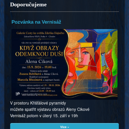
Doporučujeme
Pozvánka na Vernisáž
V prostoru Křišťálové pyramidy
můžete spatřit výstavu obrazů Aleny Cikové
Vernisáž potom v úterý 15. září v 19h
Více »