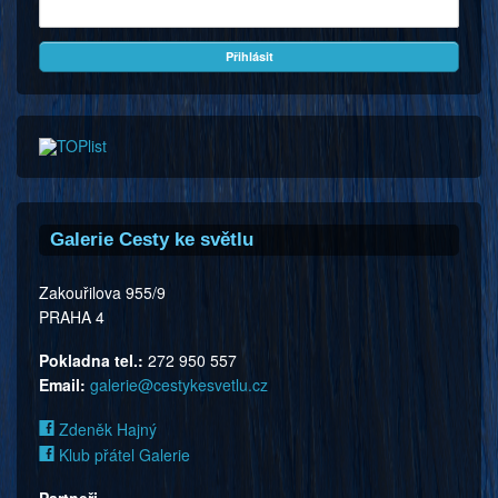
Galerie Cesty ke světlu
Zakouřilova 955/9
PRAHA 4
Pokladna tel.:
272 950 557
Email:
galerie@cestykesvetlu.cz
Zdeněk Hajný
Klub přátel Galerie
Partneři