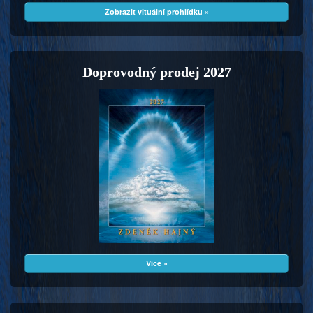
Zobrazit vituální prohlídku »
Doprovodný prodej 2027
Více »