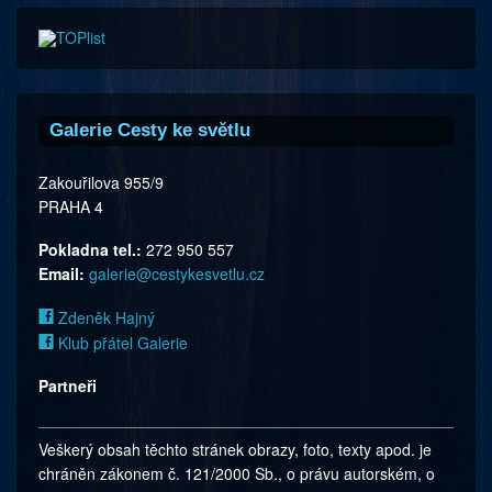
Galerie Cesty ke světlu
Zakouřilova 955/9
PRAHA 4
Pokladna tel.:
272 950 557
Email:
galerie@cestykesvetlu.cz
Zdeněk Hajný
Klub přátel Galerie
Partneři
Veškerý obsah těchto stránek obrazy, foto, texty apod. je
chráněn zákonem č. 121/2000 Sb., o právu autorském, o