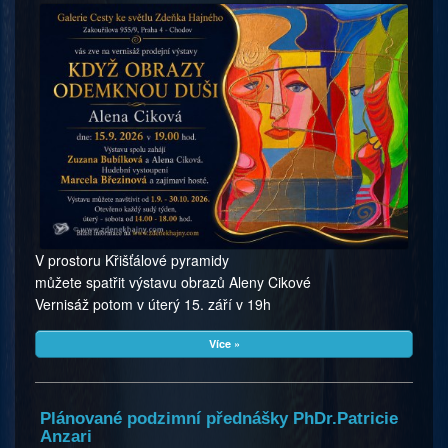
V prostoru Křišťálové pyramidy
můžete spatřit výstavu obrazů Aleny Cikové
Vernisáž potom v úterý 15. září v 19h
Více »
Plánované podzimní přednášky PhDr.Patricie
Anzari