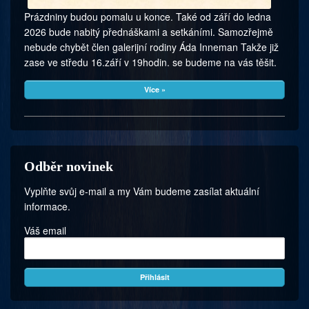
Prázdniny budou pomalu u konce. Také od září do ledna
2026 bude nabitý přednáškami a setkáními. Samozřejmě
nebude chybět člen galerijní rodiny Áda Inneman Takže již
zase ve středu 16.září v 19hodin. se budeme na vás těšit.
Více »
Odběr novinek
Vyplňte svůj e-mail a my Vám budeme zasílat aktuální
informace.
Váš email