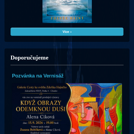
Více »
Doporučujeme
Pozvánka na Vernisáž