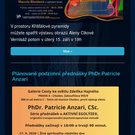
V prostoru Křišťálové pyramidy
můžete spatřit výstavu obrazů Aleny Cikové
Vernisáž potom v úterý 15. září v 19h
Více »
Plánované podzimní přednášky PhDr.Patricie
Anzari