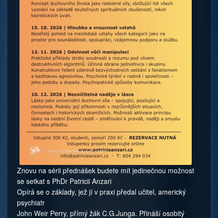
Znovu na sérii přednášek budete mít jedinečnou možnost
se setkat s PhDr Patricii Anzari
Opírá se o základy, jež jí v praxi předal učitel, americký
psychiatr
John Weir Perry, přímý žák C.G.Junga. Přináší osobitý