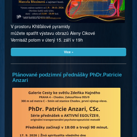
V prostoru Křišťálové pyramidy
můžete spatřit výstavu obrazů Aleny Cikové
Vernisáž potom v úterý 15. září v 19h
Více »
Plánované podzimní přednášky PhDr.Patricie
Anzari