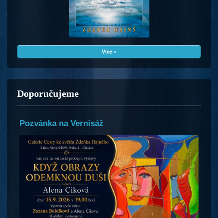
Více »
Doporučujeme
Pozvánka na Vernisáž