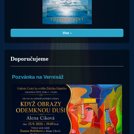
Více »
Doporučujeme
Pozvánka na Vernisáž