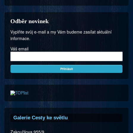
Odběr novinek
Vyplňte svůj e-mail a my Vám budeme zasílat aktuální
informace.
Váš email
Galerie Cesty ke světlu
Zakouřilova 955/9