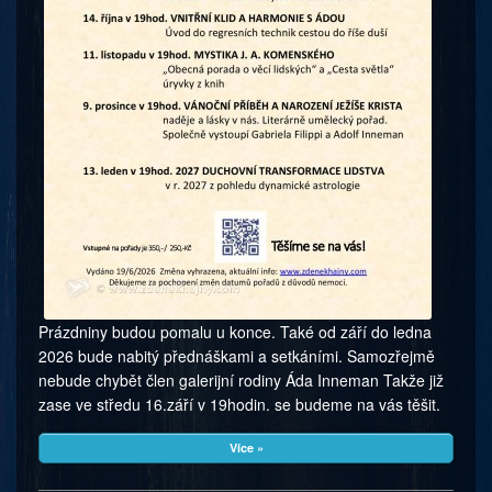
Prázdniny budou pomalu u konce. Také od září do ledna
2026 bude nabitý přednáškami a setkáními. Samozřejmě
nebude chybět člen galerijní rodiny Áda Inneman Takže již
zase ve středu 16.září v 19hodin. se budeme na vás těšit.
Více »