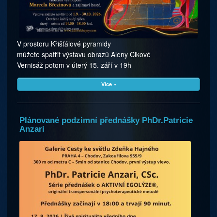
V prostoru Křišťálové pyramidy
můžete spatřit výstavu obrazů Aleny Cikové
Vernisáž potom v úterý 15. září v 19h
Více »
Plánované podzimní přednášky PhDr.Patricie
Anzari