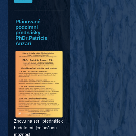
Plánované
podzimní
přednášky
PhDr.Patricie
Anzari
Znovu na sérii přednášek
budete mít jedinečnou
možnost