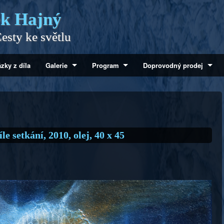
k Hajný
esty ke světlu
zky z díla
Galerie
Program
Doprovodný prodej
le setkání, 2010, olej, 40 x 45